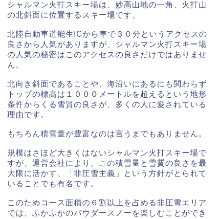
シャルマン火打スキー場は、妙高山地の一角、火打山
の北斜面に位置するスキー場です。
北陸自動車道能生ICから車で３０分というアクセスの
良さから人気がありますが、シャルマン火打スキー場
の人気の秘密はこのアクセスの良さだけではありませ
ん。
北向き斜面であることや、海沿いにあるにも関わらず
トップの標高は１０００メートルを超えるという地形
条件からくる雪質の良さが、多くの人に愛されている
理由です。
もちろん積雪量が豊富なのは言うまでもありません。
規模はさほど大きくはないシャルマン火打スキー場で
すが、運営会社により、この積雪量と雪質の良さを最
大限に活かす、「非圧雪主義」という方針がとられて
いることでも有名です。
このためコース面積の６割以上を占める非圧雪エリア
では、ふかふかのパウダースノーを楽しむことができ