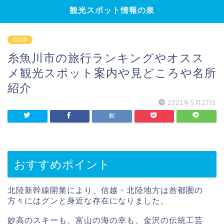
観光スポット情報の泉
新潟県
糸魚川市の旅行ランキングやオスス
メ観光スポット案内や見どころや名所
紹介
2021年5月27日
おすすめポイント
北陸新幹線開業により、信越・北陸地方は首都圏の
方々にはグンと身近な存在になりました。
妙高のスキーも、富山の海の幸も、金沢の伝統工芸