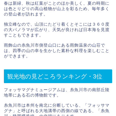
春は新緑、秋は紅葉がことのほか美しく、夏の時期に
は色とりどりの高山植物が山上を彩るため、毎年多く
の登山者が訪れます。
独立峰なので、山頂にたどり着くとそこには３６０度
の大パノラマが広がり、天気が良ければ日本海を見渡
すこともできます。
雨飾山の糸魚川市側登山口にある雨飾温泉の山荘で
は、四季の山の幸を生かした素朴な料理を楽しむこと
ができます。
観光地の見どころランキング・3位
フォッサマグナミュージアムは、糸魚川市の南部丘陵
地帯にある石の博物館です。
糸魚川市は本州を南北に分断している、「フォッサマ
グナ」と呼ばれる大地溝帯の西側の線である、「糸魚