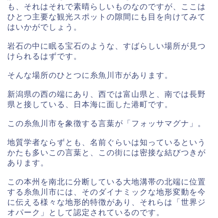
も、それはそれで素晴らしいものなのですが、ここは
ひとつ主要な観光スポットの隙間にも目を向けてみて
はいかがでしょう。
岩石の中に眠る宝石のような、すばらしい場所が見つ
けられるはずです。
そんな場所のひとつに糸魚川市があります。
新潟県の西の端にあり、西では富山県と、南では長野
県と接している、日本海に面した港町です。
この糸魚川市を象徴する言葉が「フォッサマグナ」。
地質学者ならずとも、名前ぐらいは知っているという
かたも多いこの言葉と、この街には密接な結びつきが
あります。
この本州を南北に分断している大地溝帯の北端に位置
する糸魚川市には、そのダイナミックな地形変動を今
に伝える様々な地形的特徴があり、それらは「世界ジ
オパーク」として認定されているのです。