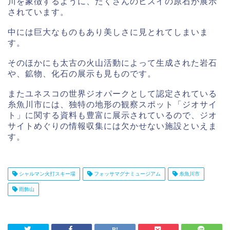
川を象徴するように、たくさんのヒスイの原石が展示
されています。
中には巨大なものもあり美しさに見とれてしまいま
す。
そのほかにも太古の火山活動によって生成された岩石
や、鉱物、化石の展示も見ものです。
またユネスコの世界ジオパークとして認定されている
糸魚川市には、独特の地形の観察スポット「ジオサイ
ト」に関する資料も豊富に展示されているので、ジオ
サイトめぐりの情報収集には欠かせない施設といえま
す。
シャルマン火打スキー場
フォッサマグナミュージアム
糸魚川市
雨飾山