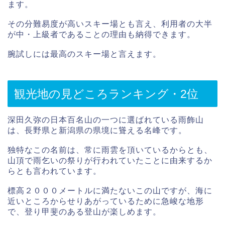
ます。
その分難易度が高いスキー場とも言え、利用者の大半
が中・上級者であることの理由も納得できます。
腕試しには最高のスキー場と言えます。
観光地の見どころランキング・2位
深田久弥の日本百名山の一つに選ばれている雨飾山
は、長野県と新潟県の県境に聳える名峰です。
独特なこの名前は、常に雨雲を頂いているからとも、
山頂で雨乞いの祭りが行われていたことに由来するか
らとも言われています。
標高２０００メートルに満たないこの山ですが、海に
近いところからせりあがっているために急峻な地形
で、登り甲斐のある登山が楽しめます。