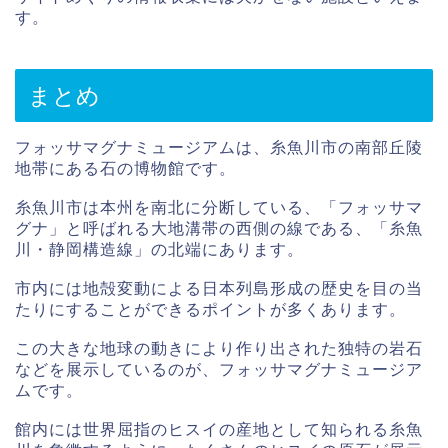
す。
まとめ
フォッサマグナミュージアムは、糸魚川市の南部丘陵
地帯にある石の博物館です。
糸魚川市は本州を南北に分断している、「フォッサマ
グナ」と呼ばれる大地溝帯の西側の線である、「糸魚
川・静岡構造線」の北端にあります。
市内には地殻変動による日本列島形成の歴史を目の当
たりにすることができるポイントが多くあります。
この大きな地球の動きにより作り出された独特の岩石
などを展示しているのが、フォッサマグナミュージア
ムです。
館内には世界屈指のヒスイの産地として知られる糸魚