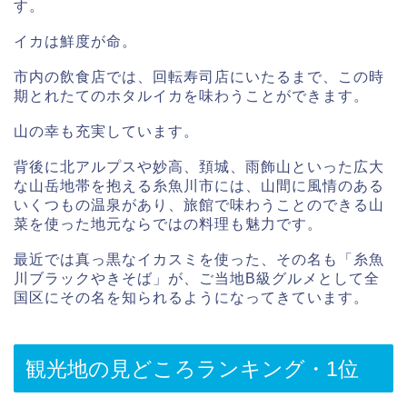
す。
イカは鮮度が命。
市内の飲食店では、回転寿司店にいたるまで、この時
期とれたてのホタルイカを味わうことができます。
山の幸も充実しています。
背後に北アルプスや妙高、頚城、雨飾山といった広大
な山岳地帯を抱える糸魚川市には、山間に風情のある
いくつもの温泉があり、旅館で味わうことのできる山
菜を使った地元ならではの料理も魅力です。
最近では真っ黒なイカスミを使った、その名も「糸魚
川ブラックやきそば」が、ご当地B級グルメとして全
国区にその名を知られるようになってきています。
観光地の見どころランキング・1位