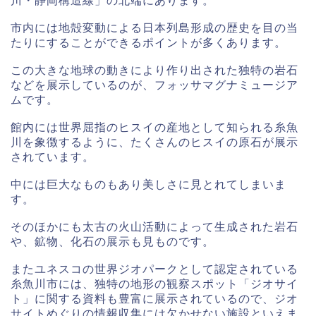
川・静岡構造線」の北端にあります。
市内には地殻変動による日本列島形成の歴史を目の当
たりにすることができるポイントが多くあります。
この大きな地球の動きにより作り出された独特の岩石
などを展示しているのが、フォッサマグナミュージア
ムです。
館内には世界屈指のヒスイの産地として知られる糸魚
川を象徴するように、たくさんのヒスイの原石が展示
されています。
中には巨大なものもあり美しさに見とれてしまいま
す。
そのほかにも太古の火山活動によって生成された岩石
や、鉱物、化石の展示も見ものです。
またユネスコの世界ジオパークとして認定されている
糸魚川市には、独特の地形の観察スポット「ジオサイ
ト」に関する資料も豊富に展示されているので、ジオ
サイトめぐりの情報収集には欠かせない施設といえま