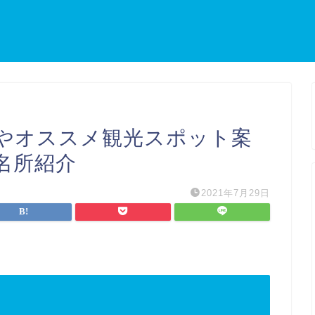
やオススメ観光スポット案
名所紹介
2021年7月29日