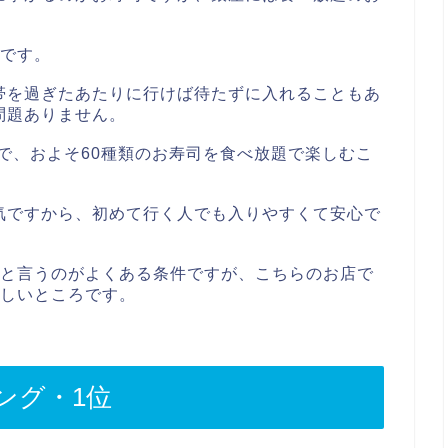
鮨です。
帯を過ぎたあたりに行けば待たずに入れることもあ
問題ありません。
段で、およそ60種類のお寿司を食べ放題で楽しむこ
気ですから、初めて行く人でも入りやすくて安心で
用と言うのがよくある条件ですが、こちらのお店で
嬉しいところです。
ング・1位