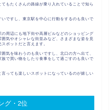
とてもたくさんの路線が乗り入れていることで知ら
すいですし、東京駅を中心に行動をするのも良いで
駅の周辺にも地下街や高層ビルなどのショッピング
雰囲気やオシャレな街並みなど、さまざまな姿を見
光スポットだと言えます。
雰囲気を味わうのも良いですし、北口の方へ出て、
家族で買い物をしたり食事をして過ごすのも良いで
と言っても楽しいスポットになっているのが嬉しい
ング・2位