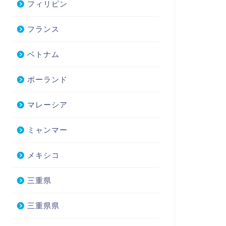
フィリピン
フランス
ベトナム
ポーランド
マレーシア
ミャンマー
メキシコ
三重県
三重県県