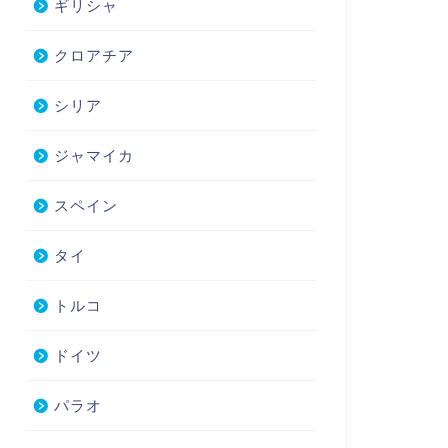
ギリシャ
クロアチア
シリア
ジャマイカ
スペイン
タイ
トルコ
ドイツ
パラオ