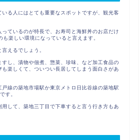
ている人にはとても重要なスポットですが、観光客
入っているのが特長で、お寿司と海鮮丼のお店だけ
のも楽しい環境になっていると言えます。
と言えるでしょう。
ますし、漬物や佃煮、惣菜、珍味、など加工食品の
びも楽しくて、ついつい長居してしまう面白さがあ
江戸線の築地市場駅か東京メトロ日比谷線の築地駅
さです。
利用して、築地三丁目で下車すると言う行き方もあ