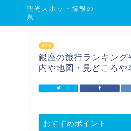
観光スポット情報の
泉
東京都
銀座の旅行ランキング
内や地図・見どころや
おすすめポイント