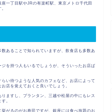
銀座一丁目駅やJRの有楽町駅、東京メトロ千代田
す。
多数あることで知られていますが、飲食店も多数あ
ージを持つ人もいるでしょうが、そういったお店ば
ぐらい待つような人気のカフェなど、お店によって
なお店を覚えておくと良いでしょう。
ありますし、プランタン、三越や松屋の中にもレス
ます。
に挙がるのがお寿司ですが、銀座には食べ放題のお