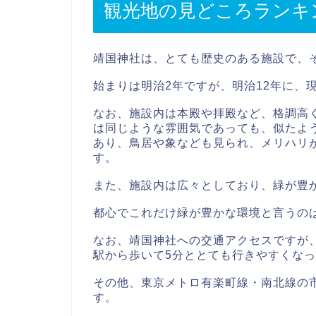
観光地の見どころランキ
靖国神社は、とても歴史のある施設で、
始まりは明治2年ですが、明治12年に、
なお、施設内は本殿や拝殿など、格調高
は同じような雰囲気であっても、似たよ
あり、鳥居や象なども見られ、メリハリ
す。
また、施設内は広々としており、緑が豊
都心でこれだけ緑が豊かな環境と言うの
なお、靖国神社への交通アクセスですが
駅から歩いて5分ととても行きやすくな
その他、東京メトロ有楽町線・南北線の
す。