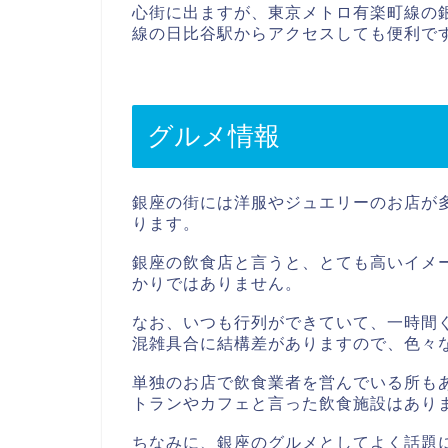
心街に出ますが、東京メトロ有楽町線の
線の日比谷駅からアクセスしても便利で
グルメ情報
銀座の街には洋服やジュエリーのお店が
ります。
銀座の飲食店と言うと、とても高いイメ
かりではありません。
なお、いつも行列ができていて、一時間
混雑具合に結構差がありますので、色々
単独のお店で飲食業者を営んでいる所も
トランやカフェと言った飲食施設はあり
ちなみに、銀座のグルメとしてよく話題