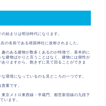
その始まりは明治時代になります。
現在の名前である靖国神社に改称されました。
く趣のある建物が数多くあるのが特徴で、基本的に
うな建物ばかりと言うことはなく、建物には個性が
がありますから、飽きずに見て回ることができま
かな環境になっているのも見どころの一つです。
は貴重です。
、東京メトロ東西線・半蔵門、都営新宿線の九段下
っています。