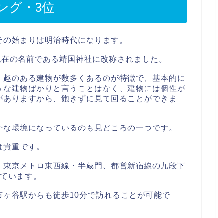
ング・3位
その始まりは明治時代になります。
現在の名前である靖国神社に改称されました。
く趣のある建物が数多くあるのが特徴で、基本的に
うな建物ばかりと言うことはなく、建物には個性が
がありますから、飽きずに見て回ることができま
かな環境になっているのも見どころの一つです。
は貴重です。
、東京メトロ東西線・半蔵門、都営新宿線の九段下
っています。
市ヶ谷駅からも徒歩10分で訪れることが可能で