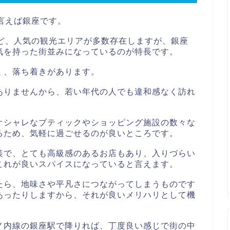
言えば銀座です。
など、人気の観光エリアが多数存在しますが、銀座
気を持った街並みになっているのが特長です。
く、落ち着きがあります。
ありませんから、若い年代の人でも違和感なく訪れ
オシャレなブティックやショッピング施設の数々な
るため、気軽に過ごせるのが良いところです。
装で、とても高級感のあるお店もあり、入りづらい
これが良いスパイスになっていると言えます。
たら、地味さや平凡さにつながってしまうものです
あったりしますから、それが良いメリハリとして機
ノ内線の銀座駅で降りれば、丁度良い感じで街の中