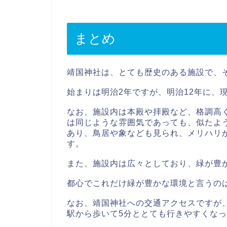
まとめ
靖国神社は、とても歴史のある施設で、
始まりは明治2年ですが、明治12年に、
なお、施設内は本殿や拝殿など、格調高
は同じような雰囲気であっても、似たよ
あり、鳥居や象なども見られ、メリハリ
す。
また、施設内は広々としており、緑が豊
都心でこれだけ緑が豊かな環境と言うの
なお、靖国神社への交通アクセスですが
駅から歩いて5分ととても行きやすくな