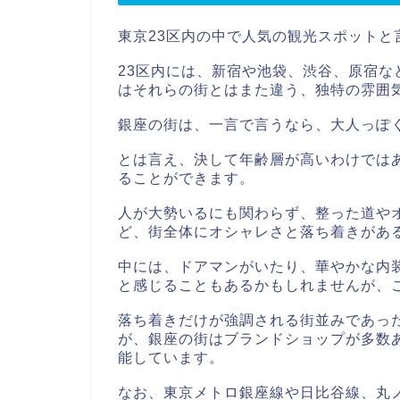
東京23区内の中で人気の観光スポットと
23区内には、新宿や池袋、渋谷、原宿
はそれらの街とはまた違う、独特の雰囲
銀座の街は、一言で言うなら、大人っぽ
とは言え、決して年齢層が高いわけでは
ることができます。
人が大勢いるにも関わらず、整った道や
ど、街全体にオシャレさと落ち着きがあ
中には、ドアマンがいたり、華やかな内
と感じることもあるかもしれませんが、
落ち着きだけが強調される街並みであっ
が、銀座の街はブランドショップが多数
能しています。
なお、東京メトロ銀座線や日比谷線、丸