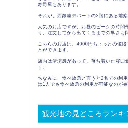
寿司屋もあります。
それが、西銀座デパートの2階にある雛
人気のお店ですが、お昼のピークの時間
り、注文してから出てくるまでの早さも
こちらのお店は、4000円ちょっとの値
とができます。
店内は清潔感があって、落ち着いた雰囲
す。
ちなみに、食べ放題と言うと2名での利
は1人でも食べ放題の利用が可能なのが
観光地の見どころランキ