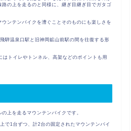
線路の上を走るのと同様に、継ぎ目継ぎ目でガタゴ
マウンテンバイクを漕ぐことそのものにも楽しさを
奥飛騨温泉口駅と旧神岡鉱山前駅の間を往復する形
中にはトイレやトンネル、高架などのポイントも用
ルの上を走るマウンテンバイクです。
上で1台ずつ、計2台の固定されたマウンテンバイ