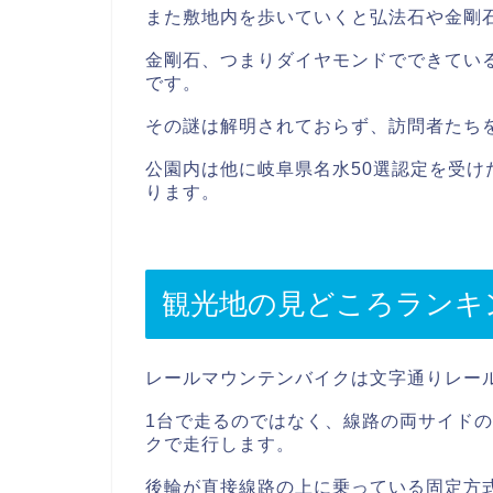
また敷地内を歩いていくと弘法石や金剛
金剛石、つまりダイヤモンドでできてい
です。
その謎は解明されておらず、訪問者たち
公園内は他に岐阜県名水50選認定を受
ります。
観光地の見どころランキ
レールマウンテンバイクは文字通りレー
1台で走るのではなく、線路の両サイドの
クで走行します。
後輪が直接線路の上に乗っている固定方