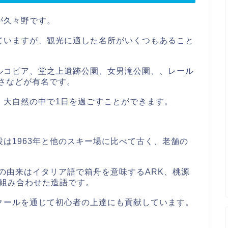
が久々野です。
ていますが、観光に適した名所がいくつもあること
ルコピア、堂之上遺跡公園、女男滝公園、、レール
さなどが有名です。
、大自然の中で1日を過ごすことができます。
は1963年と他のスキー場に比べて古く、老舗の
その由来はイタリア語で箱舟を意味するARK、桃源
を組み合わせた造語です。
クールを通じて初心者の上達にも貢献しています。
。