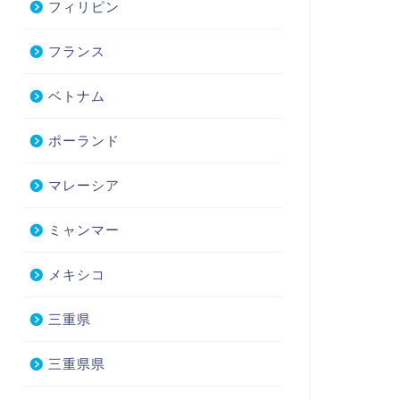
フィリピン
フランス
ベトナム
ポーランド
マレーシア
ミャンマー
メキシコ
三重県
三重県県