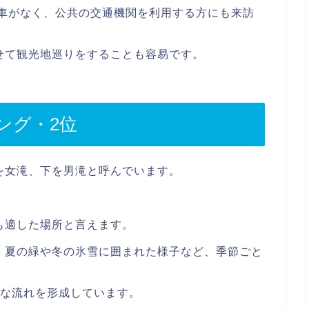
用車がなく、公共の交通機関を利用する方にも来訪
せて観光地巡りをすることも容易です。
ング・2位
を女滝、下を男滝と呼んでいます。
。
も適した場所と言えます。
、夏の緑や冬の氷雪に囲まれた様子など、季節ごと
特な流れを形成しています。