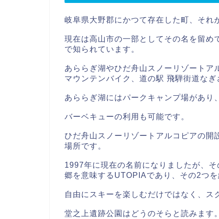
岐阜県大野郡にかつて存在した町、それ
現在は高山市の一部としてその名を留め
で知られています。
あららぎ湖やひだ舟山スノーリゾートア
マウンテンバイク、道の駅 飛騨街道なぎ
あららぎ湖にはパークキャンプ場があり
バーベキューの利用も可能です。
ひだ舟山スノーリゾートアルコピアの開設
場所です。
1997年に現在の名前になりましたが、
郷を意味するUTOPIAであり、その2つ
自由にスキーを楽しむだけではなく、ス
堂之上遺跡公園はどうのそらと読みます