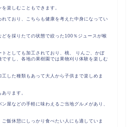
ンを楽しむこともできます。
われており、こちらも健康を考えた中身になってい
どを採りたての状態で絞った100％ジュースが喉
ートとしても加工されており、桃、 りんご、かぼ
徴ですし、各地の果樹園では果物刈り体験を楽しむ
加工した種類もあって大人から子供まで楽しめま
もあります。
パン屋などの手軽に味わえるご当地グルメがあり、
、ご飯休憩にしっかり食べたい人にも適していま