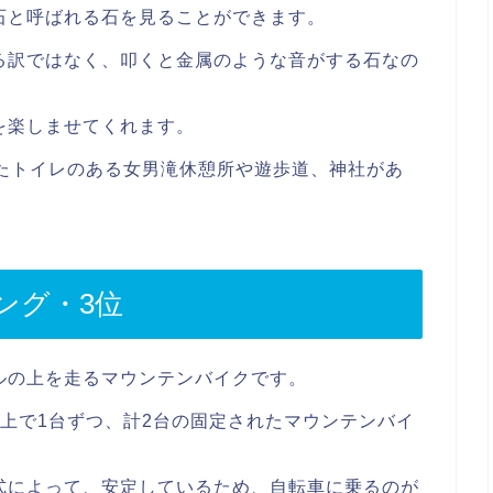
石と呼ばれる石を見ることができます。
る訳ではなく、叩くと金属のような音がする石なの
を楽しませてくれます。
けたトイレのある女男滝休憩所や遊歩道、神社があ
ング・3位
ルの上を走るマウンテンバイクです。
上で1台ずつ、計2台の固定されたマウンテンバイ
式によって、安定しているため、自転車に乗るのが