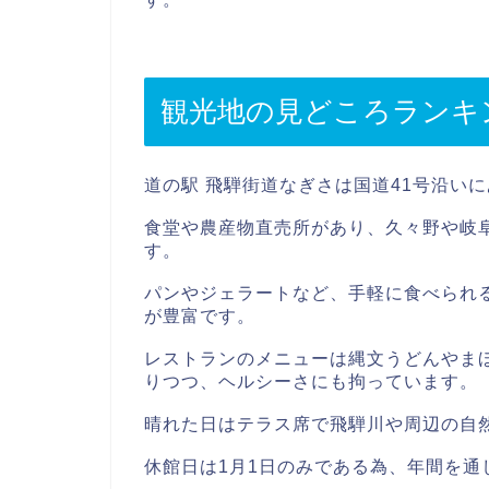
観光地の見どころランキ
道の駅 飛騨街道なぎさは国道41号沿い
食堂や農産物直売所があり、久々野や岐
す。
パンやジェラートなど、手軽に食べられ
が豊富です。
レストランのメニューは縄文うどんやま
りつつ、ヘルシーさにも拘っています。
晴れた日はテラス席で飛騨川や周辺の自
休館日は1月1日のみである為、年間を通