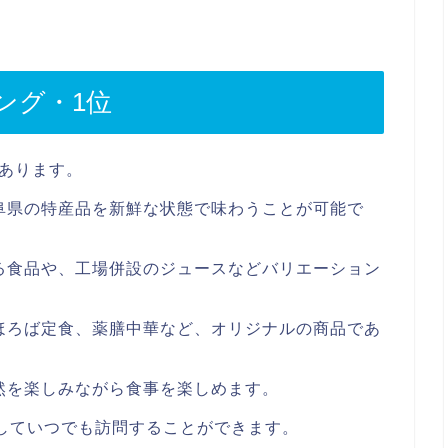
ング・1位
にあります。
阜県の特産品を新鮮な状態で味わうことが可能で
る食品や、工場併設のジュースなどバリエーション
ほろば定食、薬膳中華など、オリジナルの商品であ
然を楽しみながら食事を楽しめます。
していつでも訪問することができます。