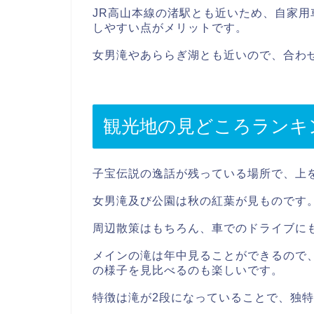
JR高山本線の渚駅とも近いため、自家
しやすい点がメリットです。
女男滝やあららぎ湖とも近いので、合わ
観光地の見どころランキ
子宝伝説の逸話が残っている場所で、上
女男滝及び公園は秋の紅葉が見ものです
周辺散策はもちろん、車でのドライブに
メインの滝は年中見ることができるので
の様子を見比べるのも楽しいです。
特徴は滝が2段になっていることで、独