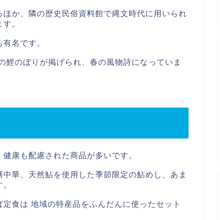
るほか、隣の歴史民俗資料館で縄文時代に用いられ
ます。
も有名です。
もの鯉のぼりが掲げられ、春の風物詩になっていま
、健康も配慮された商品が多いです。
膳中華、天然鮎を使用した季節限定の鮎めし、あま
す。
ば定食は 地域の特産品をふんだんに使ったセット