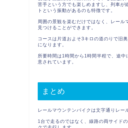
苦手という方でも楽しめますし、列車が
トという振動があるのも特徴です。
周囲の景観を楽むだけではなく、レール
見つけることができます。
コースは片道およそ3キロの道のりで旧
になります。
所要時間は1時間から1時間半程で、途
意されています。
まとめ
レールマウンテンバイクは文字通りレー
1台で走るのではなく、線路の両サイドの
クで走行します。