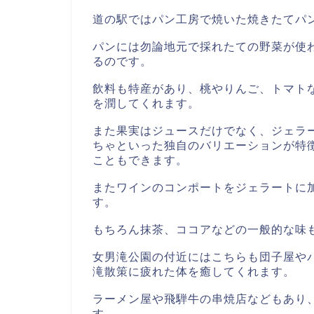
道の駅ではパン工房で焼いた焼きたてパ
パンには勿論地元で採れたての野菜が使
るのです。
飲料も特産があり、桃やりんご、トマトな
を潤してくれます。
また果実はジュースだけでなく、ジェラ
ちゃといった独自のバリエーションが特
こともできます。
またワインのコンポートをジェラートに
す。
もちろん抹茶、ココアなどの一般的な味
女男滝公園の付近にはこちらも団子屋や
滝散策に疲れた体を癒してくれます。
ラーメン屋や飛騨牛の串焼店などもあり
す。