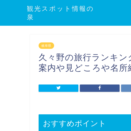
観光スポット情報の
泉
岐阜県
久々野の旅行ランキン
案内や見どころや名所
おすすめポイント