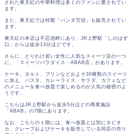
された東天紅の中華料理は多くのファンに愛されてい
ます。
また、東天紅では特製「パンダ万頭」も販売されてい
ます。
東天紅の本店は不忍池畔にあり、JR上野駅「しのばず
口」からは徒歩13分ほどです。
さらに、とりわけ若い女性に人気なスイーツ店の一つ
に、「スイーツパラダイス・ABAB店」があります。
ケーキ、タルト、プリンなどおよそ30種類のスイーツ
に加え、パスタ、カレーライス、サラダ、カフェなど
のメニューを食べ放題で楽しめるのが人気の秘密のよ
うです。
こちらはJR上野駅から徒歩5分ほどの商業施設
「ABAB」の7階にあります。
なお、こちらの１階には、食べ放題とは別にタピオ
カ、クレープおよびケーキを販売している同店の売り