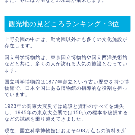
また、冬にはカモなどの水鳥が飛来します。
観光地の見どころランキング・3位
上野公園の中には、動物園以外にも多くの文化施設が
存在します。
国立科学博物館は、東京国立博物館や国立西洋美術館
などと共に、多くの人が訪れる人気の施設となってい
ます。
国立科学博物館は1877年創立という古い歴史を持つ博
物館で、日本全国にある博物館の指導的な役割を担っ
ています。
1923年の関東大震災では施設と資料のすべてを焼失
し、1945年の東京大空襲では150点の標本を破損する
などの試練を乗り越えてきました。
現在、国立科学博物館はおよそ408万点もの資料を所