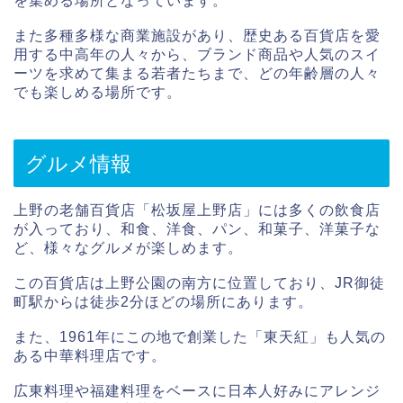
を集める場所となっています。
また多種多様な商業施設があり、歴史ある百貨店を愛
用する中高年の人々から、ブランド商品や人気のスイ
ーツを求めて集まる若者たちまで、どの年齢層の人々
でも楽しめる場所です。
グルメ情報
上野の老舗百貨店「松坂屋上野店」には多くの飲食店
が入っており、和食、洋食、パン、和菓子、洋菓子な
ど、様々なグルメが楽しめます。
この百貨店は上野公園の南方に位置しており、JR御徒
町駅からは徒歩2分ほどの場所にあります。
また、1961年にこの地で創業した「東天紅」も人気の
ある中華料理店です。
広東料理や福建料理をベースに日本人好みにアレンジ