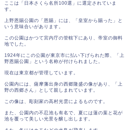
ここは「日本さくら名所100選」に選定されていま
す。
上野恩賜公園の「恩賜」には、「皇室から賜った」と
いう意味合いがあります。
この公園はかつて宮内庁の管轄下にあり、帝室の御料
地でした。
1924年にこの公園が東京市に払い下げられた際、「上
野恩賜公園」という名称が付けられました。
現在は東京都が管理しています。
公園内には、薩摩藩出身の西郷隆盛の像があり、「上
野の西郷さん」として親しまれています。
この像は、彫刻家の高村光雲によるものです。
また、公園内の不忍池も有名で、夏には蓮の葉と花が
池を覆って美しい光景を醸し出します。