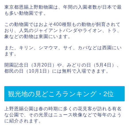
東京都恩賜上野動物園は、年間の入園者数が日本で最
も多い動物園です。
この動物園ではおよそ400種類もの動物が飼育されて
おり、人気のジャイアントパンダやライオン、トラ、
象などの動物は東園にいます。
また、キリン、シマウマ、サイ、カバなどは西園にい
ます。
開園記念日（3月20日）や、みどりの日（5月4日）、
都民の日（10月1日）には無料で入場できます。
観光地の見どころランキング・2位
上野恩賜公園は春の時期に多くの花見客が訪れる有名
な公園で、その光景はニュース映像などで毎年のよう
に紹介されます。