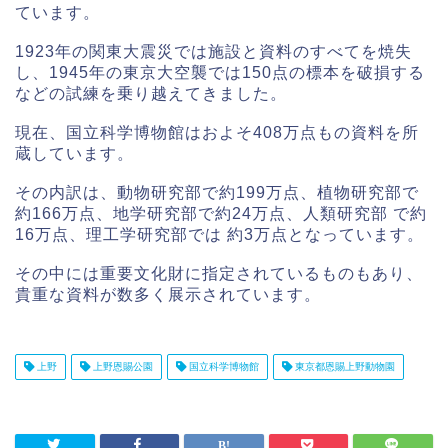
ています。
1923年の関東大震災では施設と資料のすべてを焼失
し、1945年の東京大空襲では150点の標本を破損する
などの試練を乗り越えてきました。
現在、国立科学博物館はおよそ408万点もの資料を所
蔵しています。
その内訳は、動物研究部で約199万点、植物研究部で
約166万点、地学研究部で約24万点、人類研究部 で約
16万点、理工学研究部では 約3万点となっています。
その中には重要文化財に指定されているものもあり、
貴重な資料が数多く展示されています。
上野
上野恩賜公園
国立科学博物館
東京都恩賜上野動物園