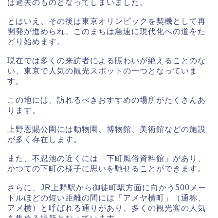
は過去のものとなってしまいました。
とはいえ、その後は東京オリンピックを契機として再
開発が進められ、このまちは急速に現代化への道をた
どり始めます。
現在では多くの来訪者による賑わいが絶えることのな
い、東京で人気の観光スポットの一つとなっていま
す。
この地には、訪れるべきおすすめの場所がたくさんあ
ります。
上野恩賜公園には動物園、博物館、美術館などの施設
が多く存在します。
また、不忍池の近くには「下町風俗資料館」があり、
かつての下町の様子に思いを馳せることができます。
さらに、JR上野駅から御徒町駅方面に向かう500メー
トルほどの短い距離の間には「アメヤ横町」（通称、
アメ横）と呼ばれる通りがあり、多くの観光客の人気