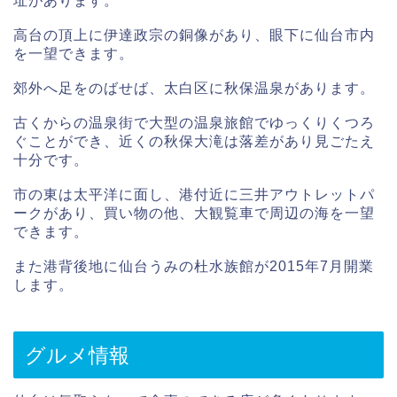
址があります。
高台の頂上に伊達政宗の銅像があり、眼下に仙台市内
を一望できます。
郊外へ足をのばせば、太白区に秋保温泉があります。
古くからの温泉街で大型の温泉旅館でゆっくりくつろ
ぐことができ、近くの秋保大滝は落差があり見ごたえ
十分です。
市の東は太平洋に面し、港付近に三井アウトレットパ
ークがあり、買い物の他、大観覧車で周辺の海を一望
できます。
また港背後地に仙台うみの杜水族館が2015年7月開業
します。
グルメ情報