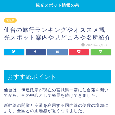
観光スポット情報の泉
宮城県
仙台の旅行ランキングやオススメ観
光スポット案内や見どころや名所紹介
2021年5月27日
おすすめポイント
仙台は、伊達政宗が現在の宮城県一帯に仙台藩を開い
てから、その中心として発展を続けてきました。
新幹線の開業と空港を利用する国内線の便数の増加に
より、全国との距離感が近くなりました。