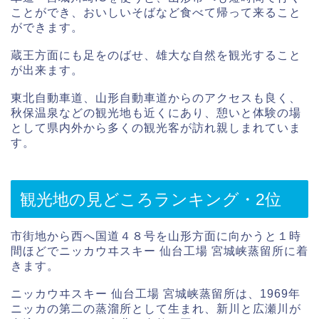
ことができ、おいしいそばなど食べて帰って来ること
ができます。
蔵王方面にも足をのばせ、雄大な自然を観光すること
が出来ます。
東北自動車道、山形自動車道からのアクセスも良く、
秋保温泉などの観光地も近くにあり、憩いと体験の場
として県内外から多くの観光客が訪れ親しまれていま
す。
観光地の見どころランキング・2位
市街地から西へ国道４８号を山形方面に向かうと１時
間ほどでニッカウヰスキー 仙台工場 宮城峡蒸留所に着
きます。
ニッカウヰスキー 仙台工場 宮城峡蒸留所は、1969年
ニッカの第二の蒸溜所として生まれ、新川と広瀬川が