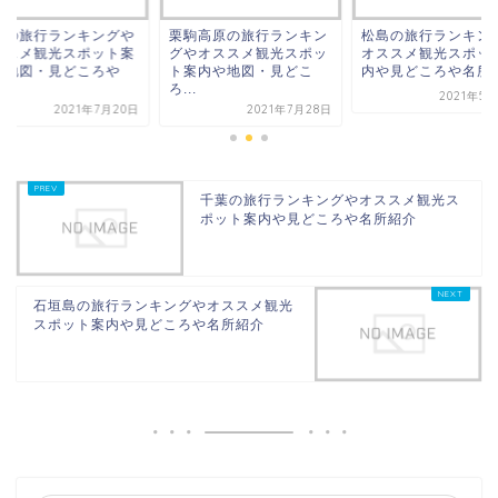
陸の旅行ランキングや
栗駒高原の旅行ランキン
松島の旅行ランキン
ススメ観光スポット案
グやオススメ観光スポッ
オススメ観光スポッ
や地図・見どころや
ト案内や地図・見どこ
内や見どころや名所
.
ろ...
2021年5
2021年7月20日
2021年7月28日
千葉の旅行ランキングやオススメ観光ス
ポット案内や見どころや名所紹介
石垣島の旅行ランキングやオススメ観光
スポット案内や見どころや名所紹介