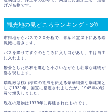
げが名物です。
観光地の見どころランキング・3位
市街地からバスで２０分程で、青葉区霊屋下にある瑞
鳳殿に着きます。
バスを降りてすぐのところに入り口があり、中は自由
に入れます。
鬱蒼とした杉林を進むと小さいながらも荘厳な建物が
姿を現します。
瑞鳳殿は桃山様式の遺風を伝える豪華絢爛な廟建築と
して1931年、国宝に指定されましたが、1945年の戦
災で焼失しました。
現在の建物は1979年に再建されたものです。