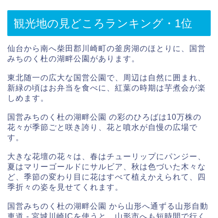
観光地の見どころランキング・1位
仙台から南へ柴田郡川崎町の釜房湖のほとりに、国営
みちのく杜の湖畔公園があります。
東北随一の広大な国営公園で、周辺は自然に囲まれ、
新緑の頃はお弁当を食べに、紅葉の時期は芋煮会が楽
しめます。
国営みちのく杜の湖畔公園 の彩のひろばは10万株の
花々が季節ごと咲き誇り、花と噴水が自慢の広場で
す。
大きな花壇の花々は、春はチューリップにパンジー、
夏はマリーゴールドにサルビア、秋は色づいた木々な
ど、季節の変わり目に花はすべて植えかえられて、四
季折々の姿を見せてくれます。
国営みちのく杜の湖畔公園 から山形へ通ずる山形自動
車道 - 宮城川崎ICを使うと、山形市へも短時間で行く