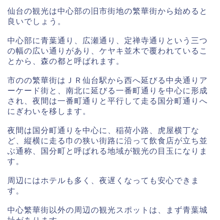
仙台の観光は中心部の旧市街地の繁華街から始めると
良いでしょう。
中心部に青葉通り、広瀬通り、定禅寺通りという三つ
の幅の広い通りがあり、ケヤキ並木で覆われているこ
とから、森の都と呼ばれます。
市のの繁華街はＪＲ仙台駅から西へ延びる中央通りア
ーケード街と、南北に延びる一番町通りを中心に形成
され、夜間は一番町通りと平行して走る国分町通りへ
にぎわいを移します。
夜間は国分町通りを中心に、稲荷小路、虎屋横丁な
ど、縦横に走る巾の狭い街路に沿って飲食店が立ち並
ぶ通称、国分町と呼ばれる地域が観光の目玉になりま
す。
周辺にはホテルも多く、夜遅くなっても安心できま
す。
中心繁華街以外の周辺の観光スポットは、まず青葉城