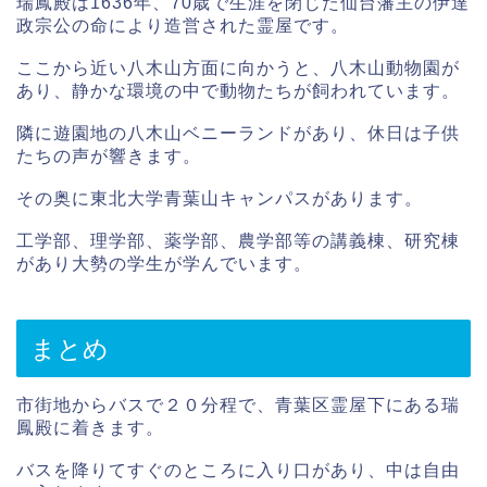
瑞鳳殿は1636年、70歳で生涯を閉じた仙台藩主の伊達
政宗公の命により造営された霊屋です。
ここから近い八木山方面に向かうと、八木山動物園が
あり、静かな環境の中で動物たちが飼われています。
隣に遊園地の八木山ベニーランドがあり、休日は子供
たちの声が響きます。
その奥に東北大学青葉山キャンパスがあります。
工学部、理学部、薬学部、農学部等の講義棟、研究棟
があり大勢の学生が学んでいます。
まとめ
市街地からバスで２０分程で、青葉区霊屋下にある瑞
鳳殿に着きます。
バスを降りてすぐのところに入り口があり、中は自由