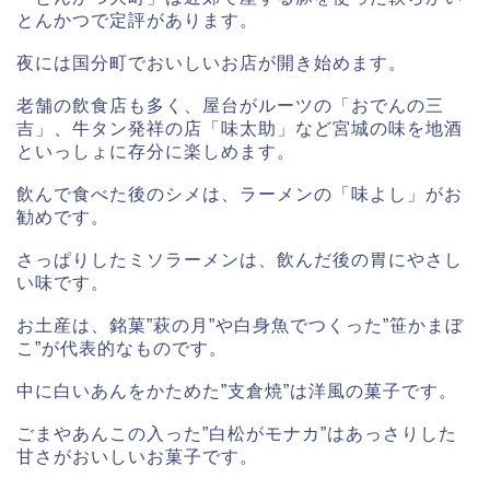
とんかつで定評があります。
夜には国分町でおいしいお店が開き始めます。
老舗の飲食店も多く、屋台がルーツの「おでんの三
吉」、牛タン発祥の店「味太助」など宮城の味を地酒
といっしょに存分に楽しめます。
飲んで食べた後のシメは、ラーメンの「味よし」がお
勧めです。
さっぱりしたミソラーメンは、飲んだ後の胃にやさし
い味です。
お土産は、銘菓”萩の月”や白身魚でつくった”笹かまぼ
こ”が代表的なものです。
中に白いあんをかためた”支倉焼”は洋風の菓子です。
ごまやあんこの入った”白松がモナカ”はあっさりした
甘さがおいしいお菓子です。