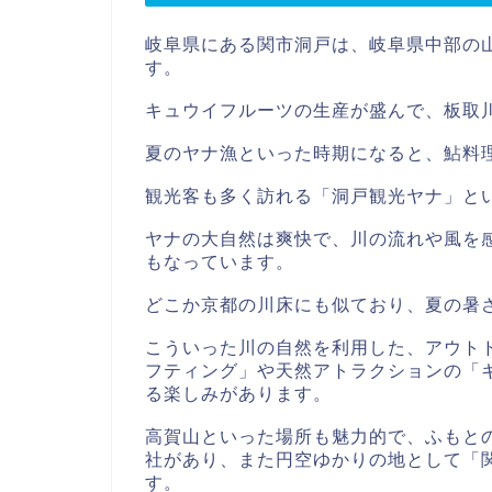
岐阜県にある関市洞戸は、岐阜県中部の
す。
キュウイフルーツの生産が盛んで、板取
夏のヤナ漁といった時期になると、鮎料
観光客も多く訪れる「洞戸観光ヤナ」と
ヤナの大自然は爽快で、川の流れや風を
もなっています。
どこか京都の川床にも似ており、夏の暑
こういった川の自然を利用した、アウト
フティング」や天然アトラクションの「
る楽しみがあります。
高賀山といった場所も魅力的で、ふもと
社があり、また円空ゆかりの地として「
す。