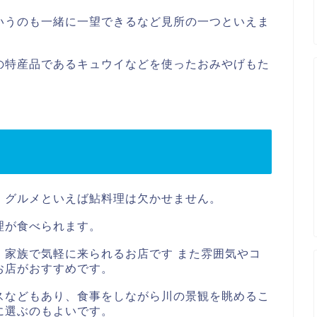
いうのも一緒に一望できるなど見所の一つといえま
の特産品であるキュウイなどを使ったおみやげもた
、グルメといえば鮎料理は欠かせません。
理が食べられます。
、家族で気軽に来られるお店です また雰囲気やコ
お店がおすすめです。
スなどもあり、食事をしながら川の景観を眺めるこ
に選ぶのもよいです。