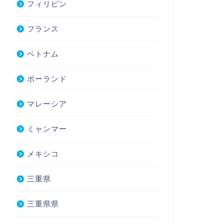
フィリピン
フランス
ベトナム
ポーランド
マレーシア
ミャンマー
メキシコ
三重県
三重県県