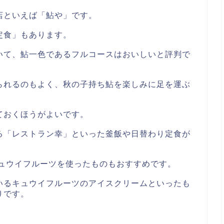
店といえば「鮎や」です。
定食」もあります。
いて、鮎一色であるフルコースはおいしいと評判で
られるのもよく、秋の子持ち鮎を楽しみに足を運ぶ
ておくほうがよいです。
る「レストラン幸」といった釜飯や日替わり定食が
キュウイフルーツを使ったものもおすすめです。
いるキュウイフルーツのアイスクリームといったも
りです。