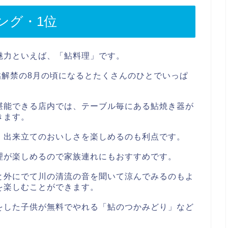
ング・1位
魅力といえば、「鮎料理」です。
鮎解禁の8月の頃になるとたくさんのひとでいっぱ
堪能できる店内では、テーブル毎にある鮎焼き器が
きます。
、出来立てのおいしさを楽しめるのも利点です。
理が楽しめるので家族連れにもおすすめです。
と外にでて川の清流の音を聞いて涼んでみるのもよ
を楽しむことができます。
をした子供が無料でやれる「鮎のつかみどり」など