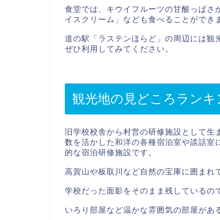
食堂では、キウイフルーツの甘酸っぱさが
イスクリーム」なども食べることができ
道の駅「ラステンほらど」の周辺には観
ぜひ利用してみてください。
観光地の見どころランキ
旧学校校舎から村営の研修施設として生
数を活かした和洋の各種宿泊室や談話室
的な宿泊研修施設です。
高賀山や板取川など自然の宝庫に囲まれ
学校だった面影をそのまま残しているの
いろり部屋など温かな雰囲気の部屋があ