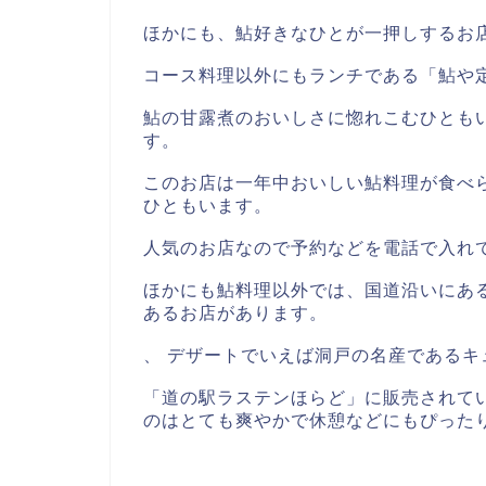
ほかにも、鮎好きなひとが一押しするお
コース料理以外にもランチである「鮎や
鮎の甘露煮のおいしさに惚れこむひとも
す。
このお店は一年中おいしい鮎料理が食べ
ひともいます。
人気のお店なので予約などを電話で入れ
ほかにも鮎料理以外では、国道沿いにあ
あるお店があります。
、 デザートでいえば洞戸の名産である
「道の駅ラステンほらど」に販売されて
のはとても爽やかで休憩などにもぴった