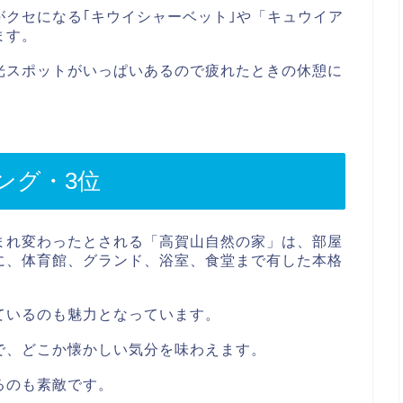
クセになる｢キウイシャーベット｣や「キュウイア
ます。
光スポットがいっぱいあるので疲れたときの休憩に
ング・3位
まれ変わったとされる「高賀山自然の家」は、部屋
に、体育館、グランド、浴室、食堂まで有した本格
ているのも魅力となっています。
で、どこか懐かしい気分を味わえます。
るのも素敵です。