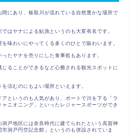
山間にあり、板取川が流れている自然豊かな場所で
川ではヤナによる鮎漁というのも大変有名です。
理を味わいにやってくる多くのひとで賑わいます。
いったヤナを売りにした食事処もあります。
感じることができるなど心癒される観光スポットに
さを涼むのにもよい場所といえます。
ドアというのも人気があり、ボートで川を下る「ラ
キャニオニング」といったレジャースポーツができ
の洞戸地区には奈良時代に建てられたという高賀神
関市洞戸円空記念館」というのも併設されていま