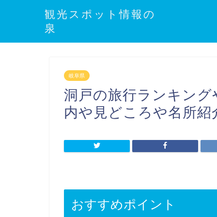
観光スポット情報の
泉
岐阜県
洞戸の旅行ランキング
内や見どころや名所紹
おすすめポイント