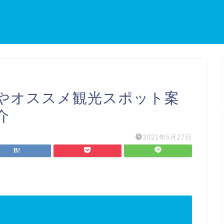
やオススメ観光スポット案
介
2021年5月27日