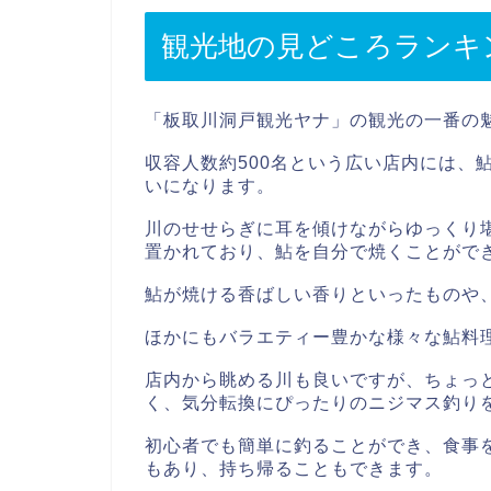
観光地の見どころランキ
「板取川洞戸観光ヤナ」の観光の一番の
収容人数約500名という広い店内には、
いになります。
川のせせらぎに耳を傾けながらゆっくり
置かれており、鮎を自分で焼くことがで
鮎が焼ける香ばしい香りといったものや
ほかにもバラエティー豊かな様々な鮎料
店内から眺める川も良いですが、ちょっ
く、気分転換にぴったりのニジマス釣り
初心者でも簡単に釣ることができ、食事
もあり、持ち帰ることもできます。