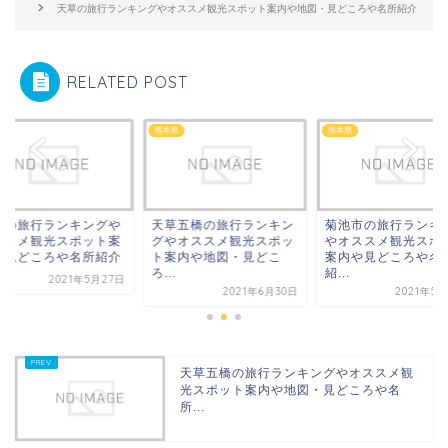
天草の旅行ランキングやオススメ観光スポット案内や地図・見どころや名所紹介
RELATED POST
県
熊本県
熊本県
本の旅行ランキングや
天草五橋の旅行ランキン
菊池市の旅行ランキ
ススメ観光スポット案
グやオススメ観光スポッ
やオススメ観光スポ
や見どころや名所紹介
ト案内や地図・見どこ
案内や見どころや名
ろ...
紹...
2021年5月27日
2021年6月30日
2021年5
天草五橋の旅行ランキングやオススメ観
光スポット案内や地図・見どころや名
所...