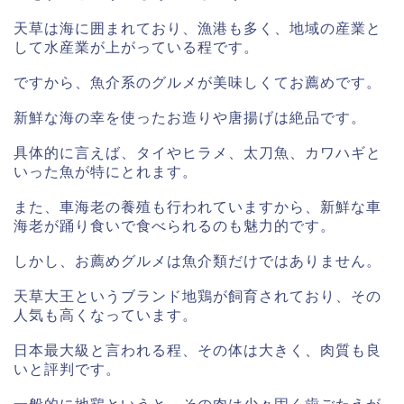
天草は海に囲まれており、漁港も多く、地域の産業と
して水産業が上がっている程です。
ですから、魚介系のグルメが美味しくてお薦めです。
新鮮な海の幸を使ったお造りや唐揚げは絶品です。
具体的に言えば、タイやヒラメ、太刀魚、カワハギと
いった魚が特にとれます。
また、車海老の養殖も行われていますから、新鮮な車
海老が踊り食いで食べられるのも魅力的です。
しかし、お薦めグルメは魚介類だけではありません。
天草大王というブランド地鶏が飼育されており、その
人気も高くなっています。
日本最大級と言われる程、その体は大きく、肉質も良
いと評判です。