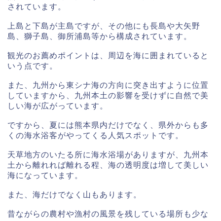
されています。
上島と下島が主島ですが、その他にも長島や大矢野
島、獅子島、御所浦島等から構成されています。
観光のお薦めポイントは、周辺を海に囲まれていると
いう点です。
また、九州から東シナ海の方向に突き出すように位置
していますから、九州本土の影響を受けずに自然で美
しい海が広がっています。
ですから、夏には熊本県内だけでなく、県外からも多
くの海水浴客がやってくる人気スポットです。
天草地方のいたる所に海水浴場がありますが、九州本
土から離れれば離れる程、海の透明度は増して美しい
海になっています。
また、海だけでなく山もあります。
昔ながらの農村や漁村の風景を残している場所も少な