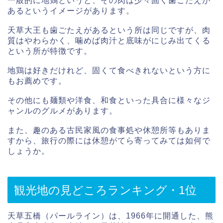
一般的に地鶏というと、その肉は少々固く歯ごたえが
あるというイメージがあります。
天草大王も歯ごたえがあるという所は同じですが、肉
質はやわらかく、噛めば肉汁と底味がにじみ出てくる
という所が特徴です。
地鶏は好きだけれど、固くて食べきれないという方に
もお薦めです。
その他にも麺類や洋食、和食といった具合に様々なジ
ャンルのグルメがあります。
また、趣のある古民家風の食事処や休憩所等もありま
すから、旅行の際には休憩がてら寄ってみては如何で
しょうか。
観光地の見どころランキング・1位
天草五橋（パールライン）は、1966年に開通した、熊