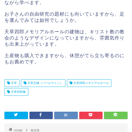
ながら学べます。
お子さんの自由研究の題材にも向いていますから、足
を運んでみては如何でしょうか。
天草四郎メモリアルホールの建物は、キリスト教の教
会のようなデザインになっていますから、雰囲気作り
も出来上がっています。
土産物も購入できますから、休憩がてら立ち寄るのに
もお薦めです。
天草
天草五橋（パールライン）
天草四郎メモリアルホール
天草四郎像
HOME
熊本県