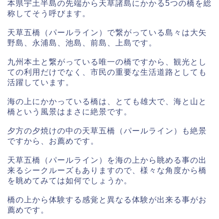
本県宇土半島の先端から天草諸島にかかる5つの橋を総
称してそう呼びます。
天草五橋（パールライン）で繋がっている島々は大矢
野島、永浦島、池島、前島、上島です。
九州本土と繋がっている唯一の橋ですから、観光とし
ての利用だけでなく、市民の重要な生活道路としても
活躍しています。
海の上にかかっている橋は、とても雄大で、海と山と
橋という風景はまさに絶景です。
夕方の夕焼けの中の天草五橋（パールライン）も絶景
ですから、お薦めです。
天草五橋（パールライン）を海の上から眺める事の出
来るシークルーズもありますので、様々な角度から橋
を眺めてみては如何でしょうか。
橋の上から体験する感覚と異なる体験が出来る事がお
薦めです。