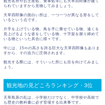
観光名所やお土産処、食事処等にも天草四郎像が建て
られていますから見物してみましょう。
天草四郎像の面白い所は、一つ一つが異なる形をして
いるという点です。
片手を上げている物、鳥を手に乗せている物、遠くを
見上げるような姿をしている物、十字架を握り締めて
いる物といった具合に様々です。
中には、15ｍの高さを誇る巨大な天草四郎像もありま
すから、その迫力に圧倒されます。
観光する際には、そういった所にも目を向けてみまし
ょう。
観光地の見どころランキング・3位
天草島原の乱は、小学校だけでなく、中学校や高校で
も歴史の教科書に必ず登場する出来事です。