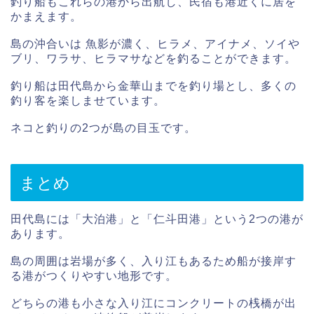
釣り船もこれらの港から出航し、民宿も港近くに居を
かまえます。
島の沖合いは 魚影が濃く、ヒラメ、アイナメ、ソイや
ブリ、ワラサ、ヒラマサなどを釣ることができます。
釣り船は田代島から金華山までを釣り場とし、多くの
釣り客を楽しませています。
ネコと釣りの2つが島の目玉です。
まとめ
田代島には「大泊港」と「仁斗田港」という2つの港が
あります。
島の周囲は岩場が多く、入り江もあるため船が接岸す
る港がつくりやすい地形です。
どちらの港も小さな入り江にコンクリートの桟橋が出