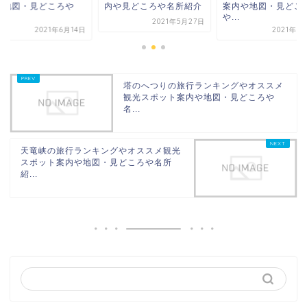
や地図・見どころや
内や見どころや名所紹介
案内や地図・見どこ
.
や...
2021年5月27日
2021年6月14日
2021年6
塔のへつりの旅行ランキングやオススメ
観光スポット案内や地図・見どころや
名...
天竜峡の旅行ランキングやオススメ観光
スポット案内や地図・見どころや名所
紹...