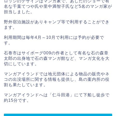
ロッジのデザインはマンガ家で、あしたのジョーで有
名な千葉てつや氏や里中満智子氏など5名のマンガ家が
担当しました。
野外宿泊施設がありキャンプ等で利用することができ
ます。
利用期間は毎年4月～10月で利用には予約が必要で
す。
石巻市はサイボーグ009の作者として有名な石の森章
太郎の出身地で石の森マンガ館など、マンガ文化を大
切にしています。
マンガアイランドでは地元団体による物品の販売やネ
コの出没場所に関する情報も提供し、島の案内所の役
割も果たしています。
マンガアイランドへは「仁斗田港」にて下船し徒歩で
約15分です。