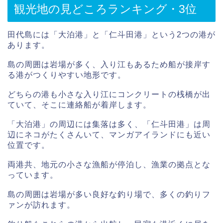
観光地の見どころランキング・3位
田代島には「大泊港」と「仁斗田港」という2つの港が
あります。
島の周囲は岩場が多く、入り江もあるため船が接岸す
る港がつくりやすい地形です。
どちらの港も小さな入り江にコンクリートの桟橋が出
ていて、そこに連絡船が着岸します。
「大泊港」の周辺には集落は多く、「仁斗田港」は周
辺にネコがたくさんいて、マンガアイランドにも近い
位置です。
両港共、地元の小さな漁船が停泊し、漁業の拠点とな
っています。
島の周囲は岩場が多い良好な釣り場で、多くの釣りフ
ァンが訪れます。