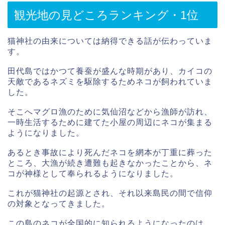
観光地の見どころランキング・1位
猫神社の由来については納得できる話が伝わっていま
す。
田代島ではかつて養蚕が盛んな時期があり、カイコの
天敵であるネズミを駆除するためネコが飼われていま
した。
そこへマグロ漁のために気仙沼などから漁師が訪れ、
一時生活するために建てた小屋の周辺にネコが集まる
ようになりました。
あるとき事故により死んだネコを網本が丁重に葬った
ところ、大漁が続き遭難も起きなかったことから、ネ
コが神様として奉られるようになりました。
これが猫神社の起源とされ、それ以来島民の間で信仰
の対象となってきました。
この島のネコが全国的に知られるようになったのは、