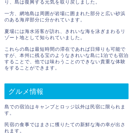
り、島は復興する元気を取り戻しました。
一方、網地島は周囲が岩場に囲まれた部分と広い砂浜
のある海岸部分に分かれています。
夏場には海水浴客が訪れ、きれいな海を泳ぎまわるリ
ゾート地として知られていました。
これらの島は最短時間の滞在であれば日帰りも可能で
すが、本州に残る宝のようなきれいな島に1泊でも宿泊
することで、他では味わうことのできない貴重な体験
をすることができます。
グルメ情報
島での宿泊はキャンプとロッジ以外は民宿に限られま
す。
民宿の食事ではまさに獲りたての新鮮な海の幸が出さ
れます。