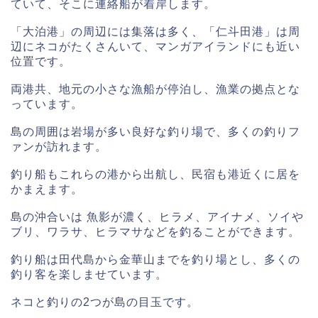
ていて、そこに連絡船が着岸します。
「大泊港」の周辺には集落は多く、「仁斗田港」は周
辺にネコがたくさんいて、マンガアイランドにも近い
位置です。
両港共、地元の小さな漁船が停泊し、漁業の拠点とな
っています。
島の周囲は岩場が多い良好な釣り場で、多くの釣りフ
ァンが訪れます。
釣り船もこれらの港から出航し、民宿も港近くに居を
かまえます。
島の沖合いは 魚影が濃く、ヒラメ、アイナメ、ソイや
ブリ、ワラサ、ヒラマサなどを釣ることができます。
釣り船は田代島から金華山までを釣り場とし、多くの
釣り客を楽しませています。
ネコと釣りの2つが島の目玉です。