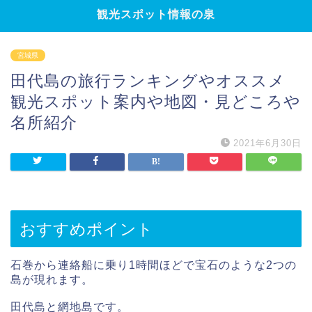
観光スポット情報の泉
宮城県
田代島の旅行ランキングやオススメ
観光スポット案内や地図・見どころや
名所紹介
2021年6月30日
おすすめポイント
石巻から連絡船に乗り1時間ほどで宝石のような2つの
島が現れます。
田代島と網地島です。