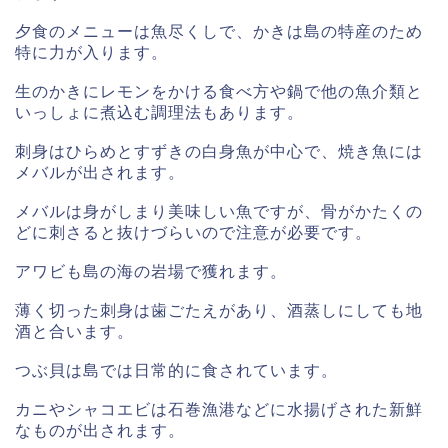
夕食のメニューは魚尽くしで、かきは島の特産のため
特に力が入ります。
生のかきにレモンをかける食べ方や鍋で他の魚介類と
いっしょに煮込む調理法もあります。
刺身はひらめとすずきの白身魚が中心で、焼き魚には
メバルが出されます。
メバルは身がしまり美味しい魚ですが、骨がかたくの
どに刺さると抜けづらいので注意が必要です。
アワビも島の海の岩場で獲れます。
薄く切った刺身は歯ごたえがあり、酒蒸しにしても地
酒と合います。
つぶ貝は島では日常的に食されています。
カニやシャコエビは石巻漁港などに水揚げされた新鮮
なものが出されます。