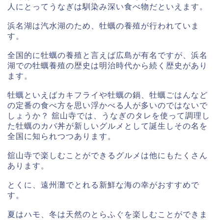
人にとってうなぎは馴染み深い食べ物だといえます。
浜名湖は汽水湖のため、牡蠣の養殖が行われていま
す。
全国的に牡蠣の養殖と言えば広島が有名ですが、浜名
湖での牡蠣養殖の歴史は明治時代から続く歴史があり
ます。
牡蠣といえばカキフライや牡蠣の鍋、牡蠣ごはんなど
の定番の食べ方を思い浮かべる人が多いのではないで
しょうか？ 舘山寺では、うなぎのタレを使って調理し
た牡蠣のカバ丼が新しいグルメとして誕生しその名を
全国に知られつつあります。
舘山寺で楽しむことができるグルメは他にもたくさん
あります。
とくに、遠州灘でとれる新鮮な海の幸がおすすめで
す。
夏はハモ、冬は天然のとらふぐを楽しむことができま