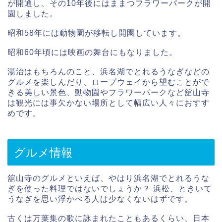
が開通し、その10年後にはままつフラワーパークが開
園しました。
昭和58年には動物園が移転し開園しています。
昭和60年頃には映画の舞台にもなりました。
湯治はもちろんのこと、浜名湖でとれるうなぎなどの
グルメを楽しんだり、ロープウェイから望むことがで
きる美しい景色、動物園やフラワーパークなど舘山寺
は観光には事欠かない場所として幅広い人々におすす
めです。
グルメ情報
舘山寺のグルメといえば、やはり浜名湖でとれるうな
ぎを使った料理ではないでしょうか？ 浜松、ときいて
うなぎを思い浮かべる人は少なくないはずです。
古くは万葉集の歌に詠まれたこともあるくらい、日本