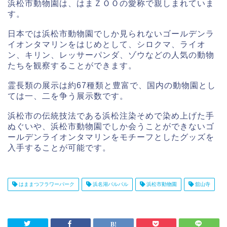
浜松市動物園は、はまＺＯＯの愛称で親しまれていま
す。
日本では浜松市動物園でしか見られないゴールデンラ
イオンタマリンをはじめとして、シロクマ、ライオ
ン、キリン、レッサーパンダ、ゾウなどの人気の動物
たちを観察することができます。
霊長類の展示は約67種類と豊富で、国内の動物園とし
ては一、二を争う展示数です。
浜松市の伝統技法である浜松注染そめで染め上げた手
ぬぐいや、浜松市動物園でしか会うことができないゴ
ールデンライオンタマリンをモチーフとしたグッズを
入手することが可能です。
はままつフラワーパーク
浜名湖パルパル
浜松市動物園
舘山寺