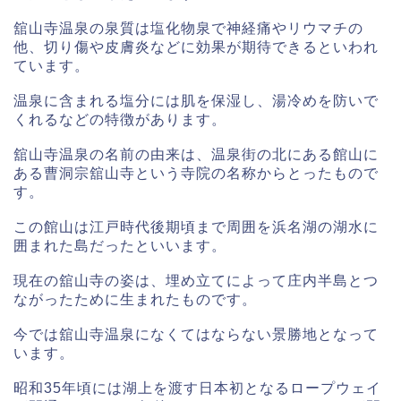
舘山寺温泉の泉質は塩化物泉で神経痛やリウマチの
他、切り傷や皮膚炎などに効果が期待できるといわれ
ています。
温泉に含まれる塩分には肌を保湿し、湯冷めを防いで
くれるなどの特徴があります。
舘山寺温泉の名前の由来は、温泉街の北にある館山に
ある曹洞宗舘山寺という寺院の名称からとったもので
す。
この館山は江戸時代後期頃まで周囲を浜名湖の湖水に
囲まれた島だったといいます。
現在の舘山寺の姿は、埋め立てによって庄内半島とつ
ながったために生まれたものです。
今では舘山寺温泉になくてはならない景勝地となって
います。
昭和35年頃には湖上を渡す日本初となるロープウェイ