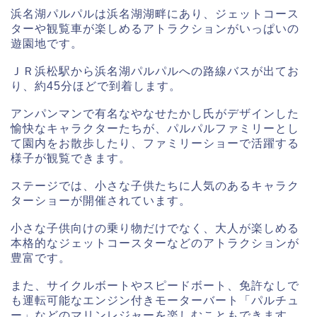
浜名湖パルパルは浜名湖湖畔にあり、ジェットコース
ターや観覧車が楽しめるアトラクションがいっぱいの
遊園地です。
ＪＲ浜松駅から浜名湖パルパルへの路線バスが出てお
り、約45分ほどで到着します。
アンパンマンで有名なやなせたかし氏がデザインした
愉快なキャラクターたちが、パルパルファミリーとし
て園内をお散歩したり、ファミリーショーで活躍する
様子が観覧できます。
ステージでは、小さな子供たちに人気のあるキャラク
ターショーが開催されています。
小さな子供向けの乗り物だけでなく、大人が楽しめる
本格的なジェットコースターなどのアトラクションが
豊富です。
また、サイクルボートやスピードボート、免許なしで
も運転可能なエンジン付きモーターバート「パルチュ
ー」などのマリンレジャーを楽しむこともできます。