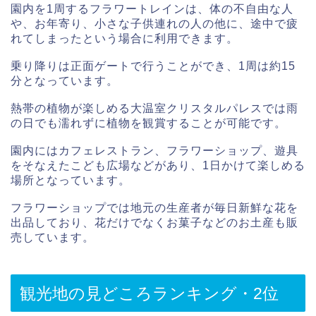
園内を1周するフラワートレインは、体の不自由な人
や、お年寄り、小さな子供連れの人の他に、途中で疲
れてしまったという場合に利用できます。
乗り降りは正面ゲートで行うことができ、1周は約15
分となっています。
熱帯の植物が楽しめる大温室クリスタルパレスでは雨
の日でも濡れずに植物を観賞することが可能です。
園内にはカフェレストラン、フラワーショップ、遊具
をそなえたこども広場などがあり、1日かけて楽しめる
場所となっています。
フラワーショップでは地元の生産者が毎日新鮮な花を
出品しており、花だけでなくお菓子などのお土産も販
売しています。
観光地の見どころランキング・2位