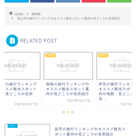
HOME
静岡県
舘山寺の旅行ランキングやオススメ観光スポット案内や見どころや名所紹介
RELATED POST
県
静岡県
静岡県
西市の旅行ランキング
熱海の旅行ランキングや
伊豆の旅行ランキン
オススメ観光スポット
オススメ観光スポット案
オススメ観光スポッ
内や見どころや名所
内や見どころや名所紹介
内や地図・見どころ
.
名...
2021年5月27日
2021年5月27日
2021年6
岩手の旅行ランキングやオススメ観光ス
ポット案内や見どころや名所紹介