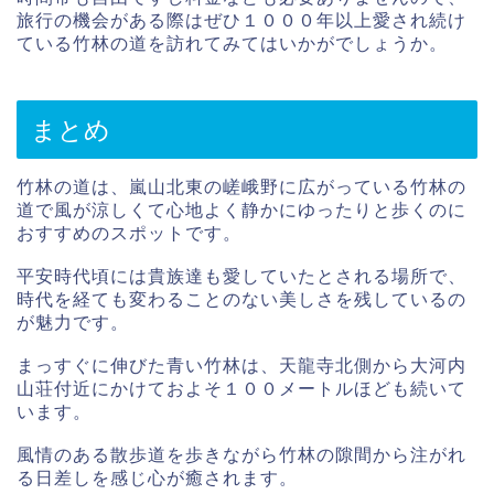
旅行の機会がある際はぜひ１０００年以上愛され続け
ている竹林の道を訪れてみてはいかがでしょうか。
まとめ
竹林の道は、嵐山北東の嵯峨野に広がっている竹林の
道で風が涼しくて心地よく静かにゆったりと歩くのに
おすすめのスポットです。
平安時代頃には貴族達も愛していたとされる場所で、
時代を経ても変わることのない美しさを残しているの
が魅力です。
まっすぐに伸びた青い竹林は、天龍寺北側から大河内
山荘付近にかけておよそ１００メートルほども続いて
います。
風情のある散歩道を歩きながら竹林の隙間から注がれ
る日差しを感じ心が癒されます。