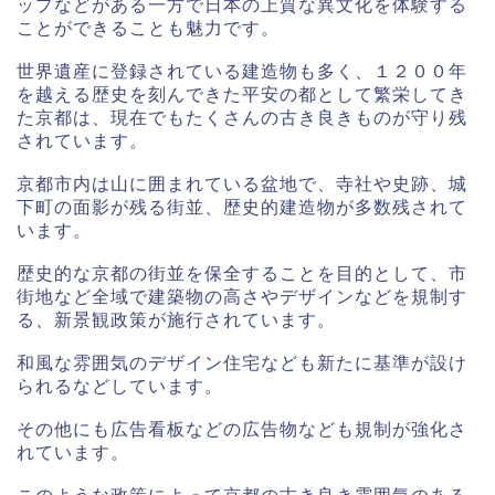
ップなどがある一方で日本の上質な異文化を体験する
ことができることも魅力です。
世界遺産に登録されている建造物も多く、１２００年
を越える歴史を刻んできた平安の都として繁栄してき
た京都は、現在でもたくさんの古き良きものが守り残
されています。
京都市内は山に囲まれている盆地で、寺社や史跡、城
下町の面影が残る街並、歴史的建造物が多数残されて
います。
歴史的な京都の街並を保全することを目的として、市
街地など全域で建築物の高さやデザインなどを規制す
る、新景観政策が施行されています。
和風な雰囲気のデザイン住宅なども新たに基準が設け
られるなどしています。
その他にも広告看板などの広告物なども規制が強化さ
れています。