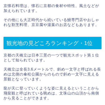
京懐石料理は、懐石に京都の食材や特性、風土などが
加えられています。
その他にも大正時代から続いている鰻専門店やおしゃ
れな割烹料理、京豆腐や湯葉のお店などもあります。
観光地の見どころランキング・1位
京都の天橋立は日本三景の一つで観光スポット第１位
として知られています。
天橋立は全長3.6メートルで、斜め一文字と呼ばれる長
めは北側の傘松公園からのもので斜め一文字に見える
景観となっています。
龍が天に登っていくような姿に見えるということから
飛龍観と呼ばれている眺めは、文珠山の山頂から南側
から見ることができます。