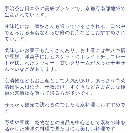
宇治茶は日本茶の高級ブランドで、京都府南部地域で
生産されています。
甘味処には、舞妓さんも通っているとされる、口の中
でとろける有名なわらび餅のお店などもおすすめされ
ています。
美味しいお菓子もたくさんあり、お土産には生八つ橋
や豆餅、洋菓子にはビスケットにホワイトチョコレー
トが挟まれたクッキー、甘いクリームが入った千寿せ
んべいなどがあります。
京漬物などもお土産として人気があり、あっさり白菜
漬物や大根柚子、千枚漬け、すぐきなどさまざまな種
類の京漬物を買って帰る方が多いです。
せっかく観光で訪れるのでしたら京料理もおすすめで
す。
野菜や豆腐、乾物などの食品を中心として素材の味を
活かした薄味の料理で見た目にも美しい料理です。