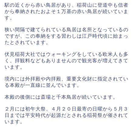
駅の近くから赤い鳥居があり、稲荷山に登道中も信者
から奉納されたおよそ１万基の赤い鳥居が続いていま
す。
狭い間隔で建てられている鳥居は名所となっているの
ですが、この奉納をする習わしは江戸時代頃に始まっ
たとされています。
伏見稲荷大社ではウォーキングをしている欧米人も多
く、拝観料などもありませんので観光客が増えてきて
います。
境内には外拝殿や内拝殿、重要文化財に指定されてい
る本殿が一直線に並んでいます。
本殿の後側には斎場と千本鳥居が続いています。
２月には初午大祭、４月２０日最寄の日曜から５月３
日までは平安時代が起源だとされる稲荷祭が催されて
います。