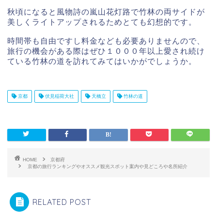
秋頃になると風物詩の嵐山花灯路で竹林の両サイドが
美しくライトアップされるためとても幻想的です。
時間帯も自由ですし料金なども必要ありませんので、
旅行の機会がある際はぜひ１０００年以上愛され続け
ている竹林の道を訪れてみてはいかがでしょうか。
京都
伏見稲荷大社
天橋立
竹林の道
HOME
京都府
京都の旅行ランキングやオススメ観光スポット案内や見どころや名所紹介
RELATED POST