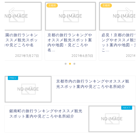
府
京都府
京都府
都庭園の旅行ランキン
京都の旅行ランキングや
必見！京都の旅行ラ
やオススメ観光スポッ
オススメ観光スポット案
ングやオススメ観光
案内や見どころや名
内や地図・見どころや
ット案内や地図・見
.
名...
こ...
2021年5月27日
2021年6月5日
2021年
京都市内の旅行ランキングやオススメ観
光スポット案内や見どころや名所紹介
鋸南町の旅行ランキングやオススメ観光
スポット案内や見どころや名所紹介