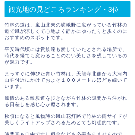
観光地の見どころランキング・3位
竹林の道は、嵐山北東の嵯峨野に広がっている竹林の
道で風が涼しくて心地よく静かにゆったりと歩くのに
おすすめのスポットです。
平安時代頃には貴族達も愛していたとされる場所で、
時代を経ても変わることのない美しさを残しているの
が魅力です。
まっすぐに伸びた青い竹林は、天龍寺北側から大河内
山荘付近にかけておよそ１００メートルほども続いて
います。
風情のある散歩道を歩きながら竹林の隙間から注がれ
る日差しを感じ心が癒されます。
秋頃になると風物詩の嵐山花灯路で竹林の両サイドが
美しくライトアップされるためとても幻想的です。
時間帯も自由ですし料金なども必要ありませんので、