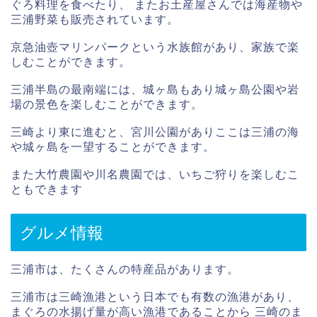
ぐろ料理を食べたり、 またお土産屋さんでは海産物や
三浦野菜も販売されています。
京急油壺マリンパークという水族館があり、家族で楽
しむことができます。
三浦半島の最南端には、城ヶ島もあり城ヶ島公園や岩
場の景色を楽しむことができます。
三崎より東に進むと、宮川公園がありここは三浦の海
や城ヶ島を一望することができます。
また大竹農園や川名農園では、いちご狩りを楽しむこ
ともできます
グルメ情報
三浦市は、たくさんの特産品があります。
三浦市は三崎漁港という日本でも有数の漁港があり、
まぐろの水揚げ量が高い漁港であることから 三崎のま