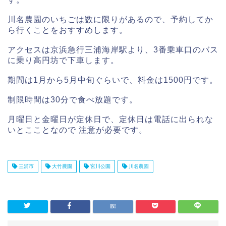
川名農園のいちごは数に限りがあるので、予約してか
ら行くことをおすすめします。
アクセスは京浜急行三浦海岸駅より、3番乗車口のバス
に乗り高円坊で下車します。
期間は1月から5月中旬ぐらいで、料金は1500円です。
制限時間は30分で食べ放題です。
月曜日と金曜日が定休日で、定休日は電話に出られな
いとこことなので 注意が必要です。
三浦市
大竹農園
宮川公園
川名農園