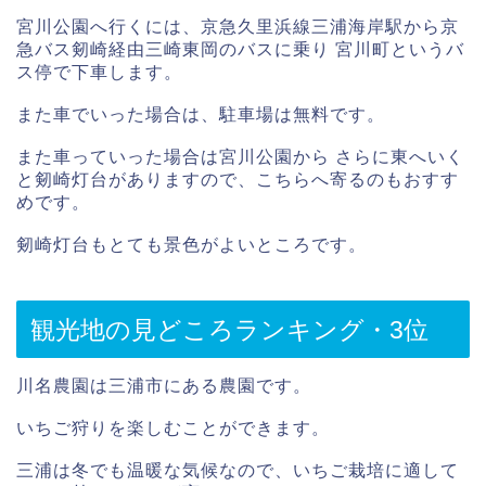
宮川公園へ行くには、京急久里浜線三浦海岸駅から京
急バス剱崎経由三崎東岡のバスに乗り 宮川町というバ
ス停で下車します。
また車でいった場合は、駐車場は無料です。
また車っていった場合は宮川公園から さらに東へいく
と剱崎灯台がありますので、こちらへ寄るのもおすす
めです。
剱崎灯台もとても景色がよいところです。
観光地の見どころランキング・3位
川名農園は三浦市にある農園です。
いちご狩りを楽しむことができます。
三浦は冬でも温暖な気候なので、いちご栽培に適して