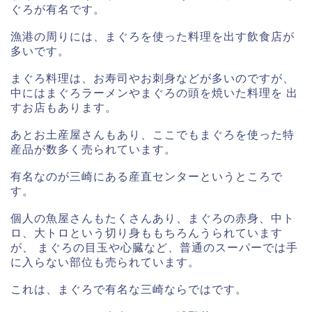
ぐろが有名です。
漁港の周りには、まぐろを使った料理を出す飲食店が
多いです。
まぐろ料理は、お寿司やお刺身などが多いのですが、
中にはまぐろラーメンやまぐろの頭を焼いた料理を 出
すお店もあります。
あとお土産屋さんもあり、ここでもまぐろを使った特
産品が数多く売られています。
有名なのが三崎にある産直センターというところで
す。
個人の魚屋さんもたくさんあり、まぐろの赤身、中ト
ロ、大トロという切り身ももちろんうられています
が、 まぐろの目玉や心臓など、普通のスーパーでは手
に入らない部位も売られています。
これは、まぐろで有名な三崎ならではです。