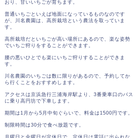
おり、甘いいちごが育ちます。
普通いちごといえば地面になっているものなのです
が、川名農園は、高所栽培という農法を取っていま
す。
高所栽培だといちごが高い場所にあるので、楽な姿勢
でいちご狩りをすることができます。
腰の悪いひとでも楽にいちご狩りすることができま
す。
川名農園のいちごは数に限りがあるので、予約してか
ら行くことをおすすめします。
アクセスは京浜急行三浦海岸駅より、3番乗車口のバス
に乗り高円坊で下車します。
期間は1月から5月中旬ぐらいで、料金は1500円です。
制限時間は30分で食べ放題です。
月曜日と金曜日が定休日で、定休日は電話に出られな