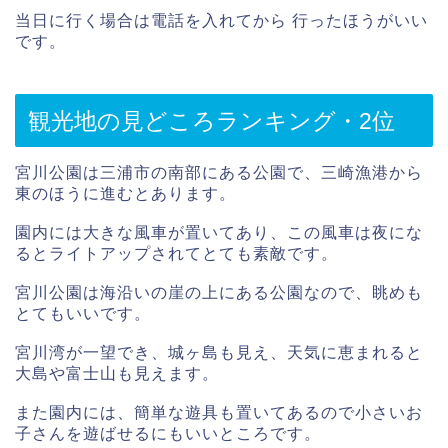
当日に行く場合は電話を入れてから 行ったほうがいい
です。
観光地の見どころランキング・2位
宮川公園は三浦市の南部にある公園で、三崎漁港から
東のほうに進むとあります。
園内には大きな風車が置いてあり、この風車は夜にな
るとライトアップされてとても素敵です。
宮川公園は海沿いの崖の上にある公園なので、眺めも
とてもいいです。
宮川湾が一望でき、城ヶ島も見え、天気に恵まれると
大島や富士山も見えます。
また園内には、簡単な遊具も置いてあるので小さいお
子さんを遊ばせるにもいいところです。