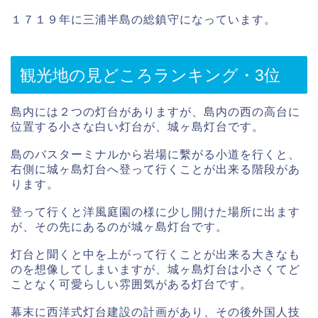
１７１９年に三浦半島の総鎮守になっています。
観光地の見どころランキング・3位
島内には２つの灯台がありますが、島内の西の高台に
位置する小さな白い灯台が、城ヶ島灯台です。
島のバスターミナルから岩場に繫がる小道を行くと、
右側に城ヶ島灯台へ登って行くことが出来る階段があ
ります。
登って行くと洋風庭園の様に少し開けた場所に出ます
が、その先にあるのが城ヶ島灯台です。
灯台と聞くと中を上がって行くことが出来る大きなも
のを想像してしまいますが、城ヶ島灯台は小さくてど
ことなく可愛らしい雰囲気がある灯台です。
幕末に西洋式灯台建設の計画があり、その後外国人技