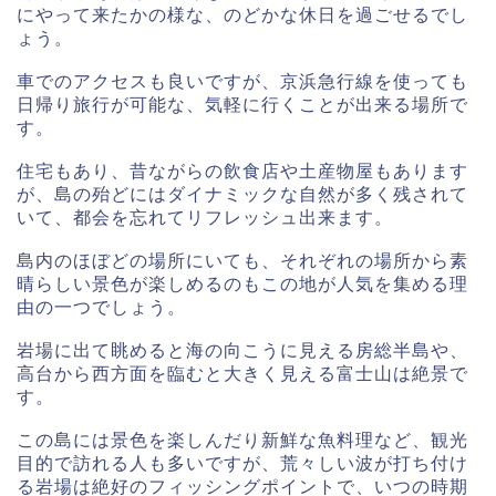
にやって来たかの様な、のどかな休日を過ごせるでし
ょう。
車でのアクセスも良いですが、京浜急行線を使っても
日帰り旅行が可能な、気軽に行くことが出来る場所で
す。
住宅もあり、昔ながらの飲食店や土産物屋もあります
が、島の殆どにはダイナミックな自然が多く残されて
いて、都会を忘れてリフレッシュ出来ます。
島内のほぼどの場所にいても、それぞれの場所から素
晴らしい景色が楽しめるのもこの地が人気を集める理
由の一つでしょう。
岩場に出て眺めると海の向こうに見える房総半島や、
高台から西方面を臨むと大きく見える富士山は絶景で
す。
この島には景色を楽しんだり新鮮な魚料理など、観光
目的で訪れる人も多いですが、荒々しい波が打ち付け
る岩場は絶好のフィッシングポイントで、いつの時期