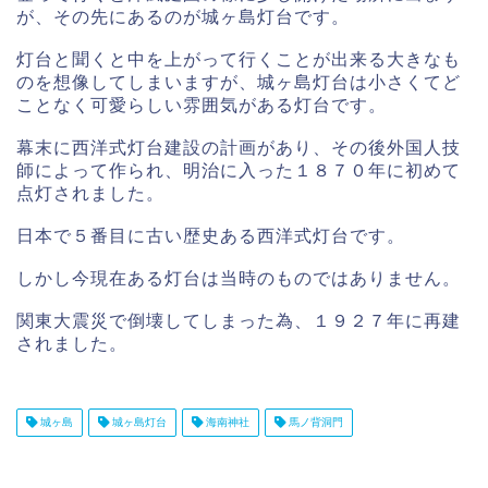
が、その先にあるのが城ヶ島灯台です。
灯台と聞くと中を上がって行くことが出来る大きなも
のを想像してしまいますが、城ヶ島灯台は小さくてど
ことなく可愛らしい雰囲気がある灯台です。
幕末に西洋式灯台建設の計画があり、その後外国人技
師によって作られ、明治に入った１８７０年に初めて
点灯されました。
日本で５番目に古い歴史ある西洋式灯台です。
しかし今現在ある灯台は当時のものではありません。
関東大震災で倒壊してしまった為、１９２７年に再建
されました。
城ヶ島
城ヶ島灯台
海南神社
馬ノ背洞門