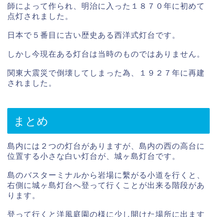
師によって作られ、明治に入った１８７０年に初めて
点灯されました。
日本で５番目に古い歴史ある西洋式灯台です。
しかし今現在ある灯台は当時のものではありません。
関東大震災で倒壊してしまった為、１９２７年に再建
されました。
まとめ
島内には２つの灯台がありますが、島内の西の高台に
位置する小さな白い灯台が、城ヶ島灯台です。
島のバスターミナルから岩場に繫がる小道を行くと、
右側に城ヶ島灯台へ登って行くことが出来る階段があ
ります。
登って行くと洋風庭園の様に少し開けた場所に出ます