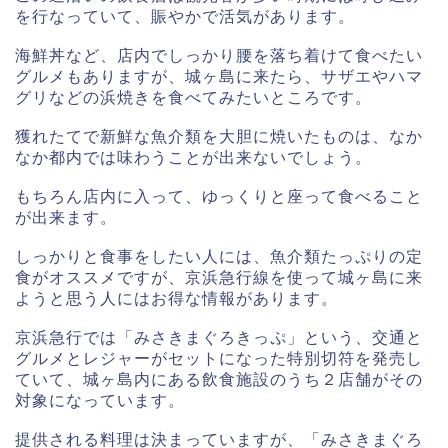
を行なっていて、賑やかで活気があります。
海鮮丼など、店内でしっかり腰を落ち着けて食べたい
グルメもありますが、城ヶ島に来たら、サザエやハマ
グリなどの浜焼きを食べてみたいところです。
獲れたてで新鮮な魚介類を大胆に焼いたものは、なか
なか都内では味わうことが出来ないでしょう。
もちろん店内に入って、ゆっくりと座って食べること
が出来ます。
しっかりと食事をしたい人には、魚介類たっぷりの定
食がオススメですが、京浜急行線を使って城ヶ島に来
ようと思う人にはお得な情報があります。
京浜急行では「みさきまぐろきっぷ」という、交通と
グルメとレジャーがセットになった特別切符を発売し
ていて、城ヶ島内にある飲食施設のうち２店舗がその
対象になっています。
提供される料理は決まっていますが、「みさきまぐろ