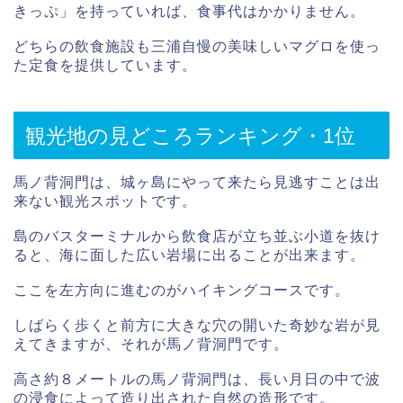
きっぷ」を持っていれば、食事代はかかりません。
どちらの飲食施設も三浦自慢の美味しいマグロを使っ
た定食を提供しています。
観光地の見どころランキング・1位
馬ノ背洞門は、城ヶ島にやって来たら見逃すことは出
来ない観光スポットです。
島のバスターミナルから飲食店が立ち並ぶ小道を抜け
ると、海に面した広い岩場に出ることが出来ます。
ここを左方向に進むのがハイキングコースです。
しばらく歩くと前方に大きな穴の開いた奇妙な岩が見
えてきますが、それが馬ノ背洞門です。
高さ約８メートルの馬ノ背洞門は、長い月日の中で波
の浸食によって造り出された自然の造形です。