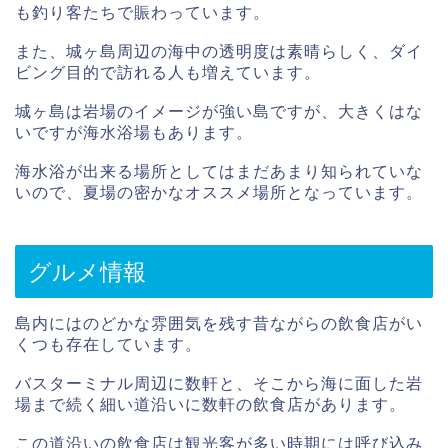
も釣り客たちで賑わっています。
また、城ヶ島周辺の海中の透明度は素晴らしく、ダイ
ビング目的で訪れる人も増えています。
城ヶ島は岩場のイメージが強い島ですが、大きくはな
いですが海水浴場もあります。
海水浴が出来る場所としてはまだあまり知られていな
いので、夏場の密かなオススメ場所となっています。
グルメ情報
島内にはのどかな雰囲気を残す昔ながらの飲食店がい
くつも存在しています。
バスターミナル周辺に数軒と、そこから海に面した岩
場まで続く細い道沿いに数軒の飲食店があります。
この道沿いの飲食店は観光客が多い時期には呼び込み