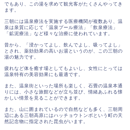
でもあり、この湯を求めて観光客がたくさんやってき
ます。
三朝には温泉療法を実施する医療機関が複数あり、温
泉は泉質に応じて「温泉プール療法」「飲泉療法」
「鉱泥療法」など様々な治療に使われています。
昔から、「浸かってよし、飲んでよし、吸ってよし」
とされ、薬効効果の高いお湯というのが、この三朝の
湯の魅力です。
疲れなど体を癒す場としてもよいし、女性にとっては
温泉特有の美容効果にも最適です。
また、温泉街といった場所も楽しく、石畳の温泉本通
りには、小さな旅館などが立ち並び、情緒あふれる懐
かしい情景を見ることができます。
また、山に囲まれているので自然なども多く、三朝周
辺にある三朝高原にはハッチョウトンボという町の天
然記念物に指定された昆虫がいます。