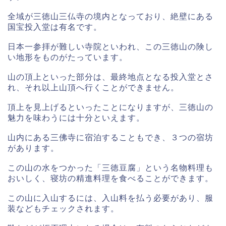
全域が三徳山三仏寺の境内となっており、絶壁にある
国宝投入堂は有名です。
日本一参拝が難しい寺院といわれ、この三徳山の険し
い地形をものがたっています。
山の頂上といった部分は、最終地点となる投入堂とさ
れ、それ以上山頂へ行くことができません。
頂上を見上げるといったことになりますが、三徳山の
魅力を味わうには十分といえます。
山内にある三佛寺に宿泊することもでき、３つの宿坊
があります。
この山の水をつかった「三徳豆腐」という名物料理も
おいしく、寝坊の精進料理を食べることができます。
この山に入山するには、入山料を払う必要があり、服
装などもチェックされます。