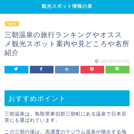
観光スポット情報の泉
鳥取県
三朝温泉の旅行ランキングやオスス
メ観光スポット案内や見どころや名所
紹介
2021年5月27日
おすすめポイント
三朝温泉は、鳥取県東伯郡三朝町にある温泉で日本百
景にも選ばれています。
この三朝の湯は、高濃度のラジウム温泉が噴出する地