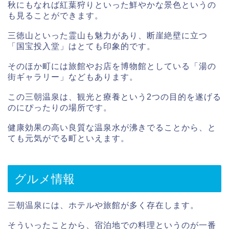
秋にもなれば紅葉狩りといった鮮やかな景色というの
も見ることができます。
三徳山といった霊山も魅力があり、断崖絶壁に立つ
「国宝投入堂」はとても印象的です。
そのほか町には旅館やお店を博物館としている「湯の
街ギャラリー」などもあります。
この三朝温泉は、観光と療養という2つの目的を遂げる
のにぴったりの場所です。
健康効果の高い良質な温泉水が沸きでることから、と
ても元気がでる町といえます。
グルメ情報
三朝温泉には、ホテルや旅館が多く存在します。
そういったことから、宿泊地での料理というのが一番