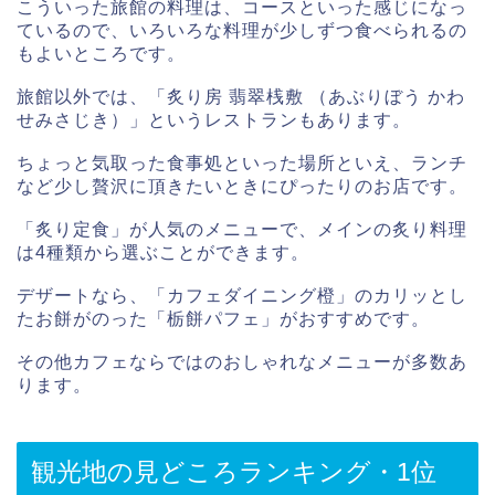
こういった旅館の料理は、コースといった感じになっ
ているので、いろいろな料理が少しずつ食べられるの
もよいところです。
旅館以外では、「炙り房 翡翠桟敷 （あぶりぼう かわ
せみさじき）」というレストランもあります。
ちょっと気取った食事処といった場所といえ、ランチ
など少し贅沢に頂きたいときにぴったりのお店です。
「炙り定食」が人気のメニューで、メインの炙り料理
は4種類から選ぶことができます。
デザートなら、「カフェダイニング橙」のカリッとし
たお餅がのった「栃餅パフェ」がおすすめです。
その他カフェならではのおしゃれなメニューが多数あ
ります。
観光地の見どころランキング・1位