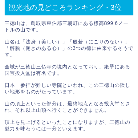
観光地の見どころランキング・3位
三徳山は、鳥取県東伯郡三朝町にある標高899.6メー
トルの山です。
山名は「法身（美しい）」「般若（にごりのない）」
「解脱（働きのある心）」の3つの徳に由来するそうで
す。
全域が三徳山三仏寺の境内となっており、絶壁にある
国宝投入堂は有名です。
日本一参拝が難しい寺院といわれ、この三徳山の険し
い地形をものがたっています。
山の頂上といった部分は、最終地点となる投入堂とさ
れ、それ以上山頂へ行くことができません。
頂上を見上げるといったことになりますが、三徳山の
魅力を味わうには十分といえます。