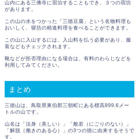
山内にある三佛寺に宿泊することもでき、３つの宿坊
があります。
この山の水をつかった「三徳豆腐」という名物料理も
おいしく、寝坊の精進料理を食べることができます。
この山に入山するには、入山料を払う必要があり、服
装などもチェックされます。
靴などが拒否理由になる場合は、有料のわらじなどを
利用してみてください。
まとめ
三徳山は、鳥取県東伯郡三朝町にある標高899.6メー
トルの山です。
山名は「法身（美しい）」「般若（にごりのない）」
「解脱（働きのある心）」の3つの徳に由来するそうで
す。