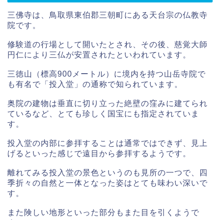
三佛寺は、鳥取県東伯郡三朝町にある天台宗の仏教寺
院です。
修験道の行場として開いたとされ、その後、慈覚大師
円仁により三仏が安置されたといわれています。
三徳山（標高900メートル）に境内を持つ山岳寺院で
も有名で「投入堂」の通称で知られています。
奥院の建物は垂直に切り立った絶壁の窪みに建てられ
ているなど、とても珍しく国宝にも指定されていま
す。
投入堂の内部に参拝することは通常ではできず、見上
げるといった感じで遠目から参拝するようです。
離れてみる投入堂の景色というのも見所の一つで、四
季折々の自然と一体となった姿はとても味わい深いで
す。
また険しい地形といった部分もまた目を引くようで