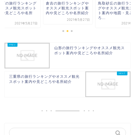
桜町の旅行ランキング
倉吉の旅行ランキングや
鳥取砂丘の旅行ラン
オススメ観光スポット
オススメ観光スポット案
グやオススメ観光ス
内や見どころや名所
内や見どころや名所紹介
ト案内や地図・見ど
.
ろ...
2021年5月27日
2021年5月27日
2021年
山形の旅行ランキングやオススメ観光ス
ポット案内や見どころや名所紹介
三重県の旅行ランキングやオススメ観光
スポット案内や見どころや名所紹介