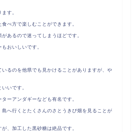
ります。
た食べ方で楽しむことができます。
類があるので迷ってしまうほどです。
ーもおいしいです。
ているのを他県でも見かけることがありますが、や
といいです。
ーターアンダギーなども有名です。
、島へ行くとたくさんのさとうきび畑を見ることが
すが、加工した黒砂糖は絶品です。