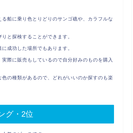
える船に乗り色とりどりのサンゴ礁や、カラフルな
びりと探検することができます。
殖に成功した場所でもあります。
、実際に販売もしているので自分好みのものを購入
な色の種類があるので、どれがいいのか探すのも楽
ング・2位