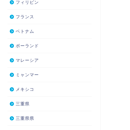
フィリピン
フランス
ベトナム
ポーランド
マレーシア
ミャンマー
メキシコ
三重県
三重県県