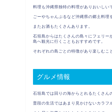
料理も沖縄県独特の料理がありおいしい
ごーやちゃんぷるなど沖縄県の郷土料理
またお酒もたくさんあります。
石垣島からはたくさんの島々にフェリー
島へ観光に行くこともおすすめです。
それぞれの島ごとの特徴があり楽しむこ
グルメ情報
石垣島では回りの海からとれるたくさん
普段の生活ではあまり見かけないカラフ