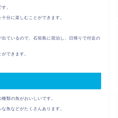
です。
を十分に楽しむことができます。
が出ているので、石垣島に宿泊し、日帰りで付近の
とができます。
の種類の魚がおいしいです。
ルな魚などがたくさんあります。