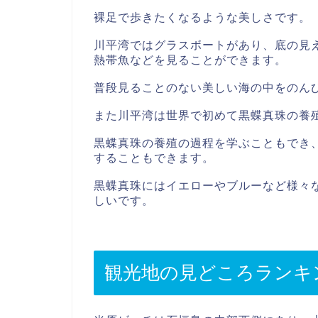
裸足で歩きたくなるような美しさです。
川平湾ではグラスボートがあり、底の見
熱帯魚などを見ることができます。
普段見ることのない美しい海の中をのん
また川平湾は世界で初めて黒蝶真珠の養
黒蝶真珠の養殖の過程を学ぶこともでき
することもできます。
黒蝶真珠にはイエローやブルーなど様々
しいです。
観光地の見どころランキ