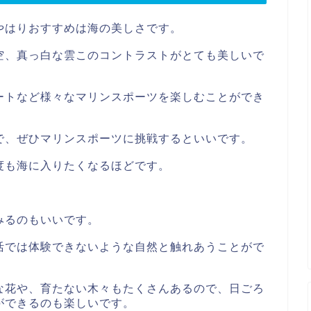
やはりおすすめは海の美しさです。
空、真っ白な雲このコントラストがとても美しいで
ートなど様々なマリンスポーツを楽しむことができ
で、ぜひマリンスポーツに挑戦するといいです。
度も海に入りたくなるほどです。
みるのもいいです。
活では体験できないような自然と触れあうことがで
な花や、育たない木々もたくさんあるので、日ごろ
ができるのも楽しいです。