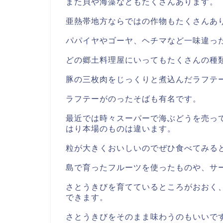
また貝や海藻などもたくさんあります。
亜熱帯地方ならではの作物もたくさんあ
パパイヤやゴーヤ、ヘチマなど一味違っ
どの郷土料理屋にいってもたくさんの種
豚の三枚肉をじっくりと煮込んだラフテ
ラフテーがのったそばも有名です。
最近では時々スーパーで海ぶどうを売っ
はり本場のものは違います。
粒が大きくおいしいのでぜひ食べてみる
島で育ったフルーツを使ったものや、サ
さとうきびを育てているところがおおく
できます。
さとうきびをそのまま味わうのもいいで