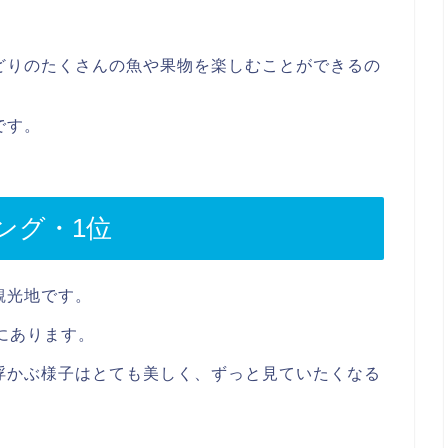
どりのたくさんの魚や果物を楽しむことができるの
。
です。
ング・1位
観光地です。
にあります。
浮かぶ様子はとても美しく、ずっと見ていたくなる