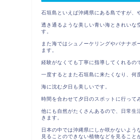
石垣島といえば沖縄県にある島ですが、
透き通るような美しい青い海ときれいな
す。
また海ではシュノーケリングやバナナボ
ます。
経験がなくても丁寧に指導してくれるの
一度するとまた石垣島に来たくなり、何
海に沈む夕日も美しいです。
時間を合わせて夕日のスポットに行って
他にも自然がたくさんあるので、日常生
きます。
日本の中では沖縄県にしか咲かないよう
見ることのできない植物などを見ること