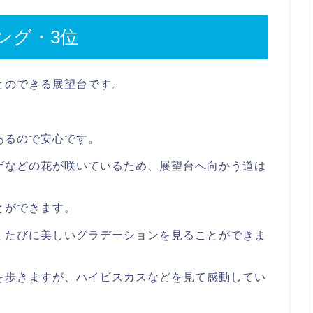
ング・3位
とのできる展望台です。
。
あるので安心です。
ゲなどの花が咲いているため、展望台へ向かう道は
とができます。
くたびに美しいグラデーションを見ることができま
を歩きますが、ハイビスカスなどを見て感動してい