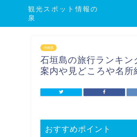
観光スポット情報の
泉
沖縄県
石垣島の旅行ランキン
案内や見どころや名所
おすすめポイント