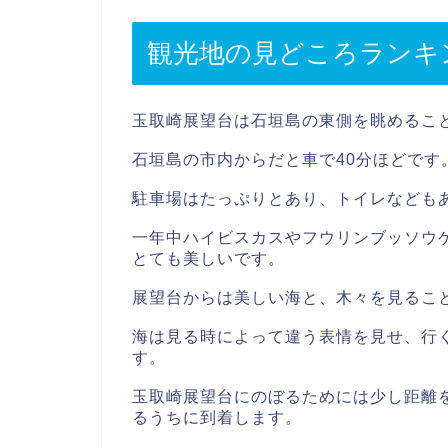
観光地の見どころランキ
玉取崎展望台は石垣島の東側を眺めるこ
石垣島の市内からだと車で40分ほどです
駐車場はたっぷりとあり、トイレなども
一年中ハイビスカスやフウリンブッソウ
とても美しいです。
展望台からは美しい海と、木々を見るこ
海は見る時によって違う表情を見せ、行
す。
玉取崎展望台にのぼるためには少し距離
るうちに到着します。