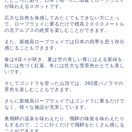
たところにあり、日本で唯一の二階建てロープウェイ
が味わえるスポットです。
広大な自然を体感してみたくてもできない方にとっ
て、ロープウェイに乗るだけで標高２０００メートル
の北アルプスの絶景を楽しむことができます。
また、新穂高ロープウェイでは日本の四季を思う存分
感じることもできます。
春は4花々が咲き、夏は空の美しい青にはえる新緑を、
秋には色づく紅葉、冬には壮大な雪景色がとても美し
いです。
そしてゴンドラを登った山頂では、360度パノラマの
景色を楽しむこともできます。
さらに新穂高ロープウェイではゴンドラに乗るだけで
なく、様々な施設が充実しています。
奥飛騨の温泉を味わえたり、飛騨の味覚を味わえたり
もするので、ここに行くだけで飛騨をたくさん感じる
ことができます。