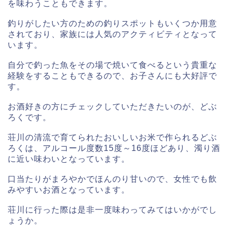
を味わうこともできます。
釣りがしたい方のための釣りスポットもいくつか用意
されており、家族には人気のアクティビティとなって
います。
自分で釣った魚をその場で焼いて食べるという貴重な
経験をすることもできるので、お子さんにも大好評で
す。
お酒好きの方にチェックしていただきたいのが、どぶ
ろくです。
荘川の清流で育てられたおいしいお米で作られるどぶ
ろくは、アルコール度数15度～16度ほどあり、濁り酒
に近い味わいとなっています。
口当たりがまろやかでほんのり甘いので、女性でも飲
みやすいお酒となっています。
荘川に行った際は是非一度味わってみてはいかがでし
ょうか。