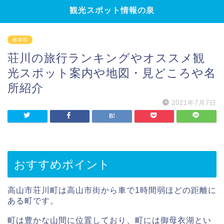
観光スポット情報の泉
岐阜県
荘川の旅行ランキングやオススメ観
光スポット案内や地図・見どころや名
所紹介
2021年7月7日
おすすめポイント
高山市荘川町は高山市街から車で1時間弱ほどの距離に
ある町です。
町は豊かな山間に位置しており、町には御母衣湖とい