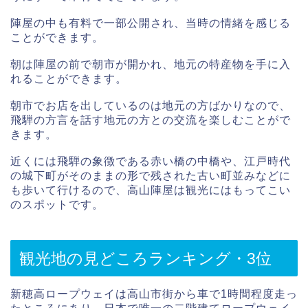
陣屋の中も有料で一部公開され、当時の情緒を感じる
ことができます。
朝は陣屋の前で朝市が開かれ、地元の特産物を手に入
れることができます。
朝市でお店を出しているのは地元の方ばかりなので、
飛騨の方言を話す地元の方との交流を楽しむことがで
きます。
近くには飛騨の象徴である赤い橋の中橋や、江戸時代
の城下町がそのままの形で残された古い町並みなどに
も歩いて行けるので、高山陣屋は観光にはもってこい
のスポットです。
観光地の見どころランキング・3位
新穂高ロープウェイは高山市街から車で1時間程度走っ