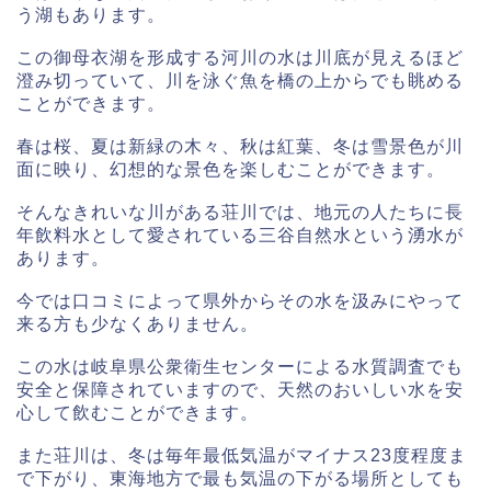
う湖もあります。
この御母衣湖を形成する河川の水は川底が見えるほど
澄み切っていて、川を泳ぐ魚を橋の上からでも眺める
ことができます。
春は桜、夏は新緑の木々、秋は紅葉、冬は雪景色が川
面に映り、幻想的な景色を楽しむことができます。
そんなきれいな川がある荘川では、地元の人たちに長
年飲料水として愛されている三谷自然水という湧水が
あります。
今では口コミによって県外からその水を汲みにやって
来る方も少なくありません。
この水は岐阜県公衆衛生センターによる水質調査でも
安全と保障されていますので、天然のおいしい水を安
心して飲むことができます。
また荘川は、冬は毎年最低気温がマイナス23度程度ま
で下がり、東海地方で最も気温の下がる場所としても