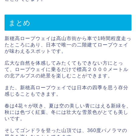
まとめ
新穂高ロープウェイは高山市街から車で1時間程度走っ
たところにあり、日本で唯一の二階建てロープウェイ
が味わえるスポットです。
広大な自然を体感してみたくてもできない方にとっ
て、ロープウェイに乗るだけで標高２０００メートル
の北アルプスの絶景を楽しむことができます。
また、新穂高ロープウェイでは日本の四季を思う存分
感じることもできます。
春は4花々が咲き、夏は空の美しい青にはえる新緑を、
秋には色づく紅葉、冬には壮大な雪景色がとても美し
いです。
そしてゴンドラを登った山頂では、360度パノラマの