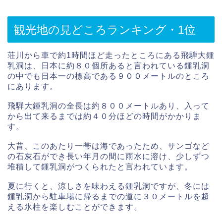
観光地の見どころランキング・1位
荘川から車で約1時間ほど走ったところにある飛騨大鍾
乳洞は、日本に約８０個所あると言われている鍾乳洞
の中でも日本一の標高である９００メートルのところ
にあります。
飛騨大鍾乳洞の全長は約８００メートルあり、入って
から出て来るまでは約４０分ほどの時間がかかりま
す。
大昔、このあたり一帯は海であったため、サンゴなど
の石灰石ができ長い年月の間に雨水に溶け、少しずつ
堆積して鍾乳洞がつくられたと言われています。
夏に行くと、涼しさを味わえる鍾乳洞ですが、冬には
鍾乳洞から駐車場に帰るまでの道に３０メートルを超
える氷柱を楽しむことができます。