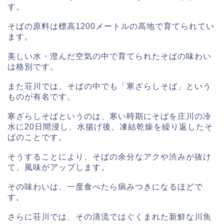
す。
そばの原料は標高1200メートルの高地で育てられてい
ます。
美しい水・澄んだ空気の中で育てられたそばの味わい
は格別です。
また荘川では、そばの中でも「寒ざらしそば」という
ものが有名です。
寒ざらしそばというのは、寒い時期にそばを庄川の冷
水に20日間浸し、水揚げ後、凍結乾燥を繰り返したそ
ばのことです。
そうすることにより、そばの余分なアクや渋みが抜け
て、風味がアップします。
その味わいは、一度食べたら病みつきになるほどで
す。
さらに荘川では、その清流ではぐくまれた新鮮な川魚