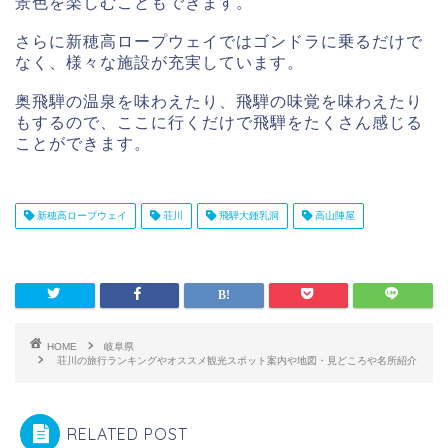
景色を楽しむこともできます。
さらに新穂高ロープウェイではゴンドラに乗るだけで
なく、様々な施設が充実しています。
奥飛騨の温泉を味わえたり、飛騨の味覚を味わえたり
もするので、ここに行くだけで飛騨をたくさん感じる
ことができます。
新穂高ロープウェイ
荘川
飛騨大鍾乳洞
高山陣屋
HOME
岐阜県
荘川の旅行ランキングやオススメ観光スポット案内や地図・見どころや名所紹介
RELATED POST