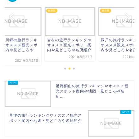
県
岐阜県
岐阜県
阜白川郷の旅行ランキ
岩村の旅行ランキングや
洞戸の旅行ランキン
グやオススメ観光スポ
オススメ観光スポット案
オススメ観光スポッ
ト案内や見どころや
内や見どころや名所紹介
内や見どころや名所
.
2021年5月27日
2021年5
2021年5月27日
足尾銅山の旅行ランキングやオススメ観
光スポット案内や地図・見どころや名
所...
草津の旅行ランキングやオススメ観光ス
ポット案内や地図・見どころや名所紹介