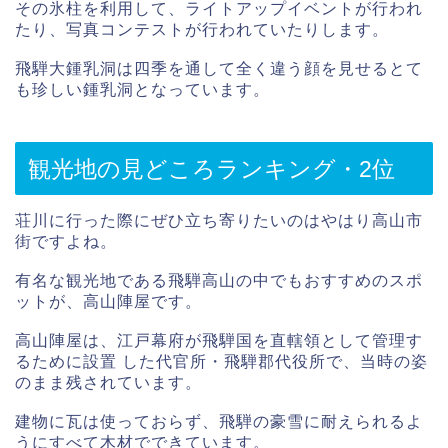
その氷柱を利用して、ライトアップイベントが行われ
たり、写真コンテストが行われていたりします。
飛騨大鍾乳洞は四季を通して全く違う顔を見せるとて
も珍しい鍾乳洞となっています。
観光地の見どころランキング・2位
荘川に行った際にぜひ立ち寄りたいのはやはり高山市
街ですよね。
有名な観光地である飛騨高山の中でもおすすめのスポ
ットが、高山陣屋です。
高山陣屋は、江戸幕府が飛騨国を直轄領として管理す
るために設置 した代官所・飛騨郡代役所で、当時の姿
のまま残されています。
建物に瓦は使っておらず、飛騨の豪雪に耐えられるよ
うにすべて木材でできています。