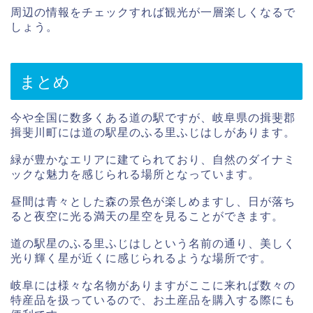
周辺の情報をチェックすれば観光が一層楽しくなるで
しょう。
まとめ
今や全国に数多くある道の駅ですが、岐阜県の揖斐郡
揖斐川町には道の駅星のふる里ふじはしがあります。
緑が豊かなエリアに建てられており、自然のダイナミ
ックな魅力を感じられる場所となっています。
昼間は青々とした森の景色が楽しめますし、日が落ち
ると夜空に光る満天の星空を見ることができます。
道の駅星のふる里ふじはしという名前の通り、美しく
光り輝く星が近くに感じられるような場所です。
岐阜には様々な名物がありますがここに来れば数々の
特産品を扱っているので、お土産品を購入する際にも