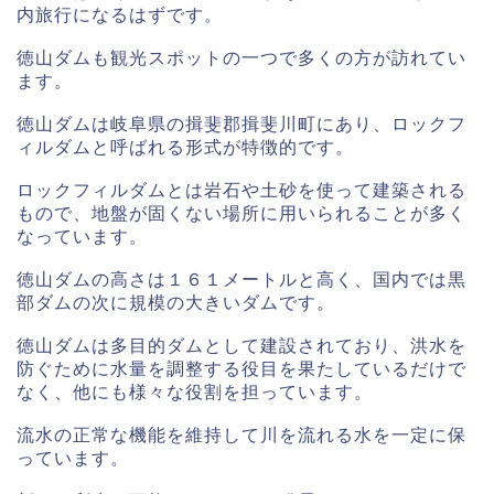
内旅行になるはずです。
徳山ダムも観光スポットの一つで多くの方が訪れてい
ます。
徳山ダムは岐阜県の揖斐郡揖斐川町にあり、ロックフ
ィルダムと呼ばれる形式が特徴的です。
ロックフィルダムとは岩石や土砂を使って建築される
もので、地盤が固くない場所に用いられることが多く
なっています。
徳山ダムの高さは１６１メートルと高く、国内では黒
部ダムの次に規模の大きいダムです。
徳山ダムは多目的ダムとして建設されており、洪水を
防ぐために水量を調整する役目を果たしているだけで
なく、他にも様々な役割を担っています。
流水の正常な機能を維持して川を流れる水を一定に保
っています。