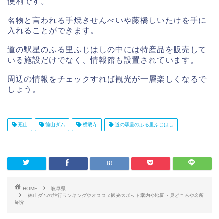
便利です。
名物と言われる手焼きせんべいや藤橋しいたけを手に
入れることができます。
道の駅星のふる里ふじはしの中には特産品を販売して
いる施設だけでなく、情報館も設置されています。
周辺の情報をチェックすれば観光が一層楽しくなるで
しょう。
冠山
徳山ダム
横蔵寺
道の駅星のふる里ふじはし
HOME
岐阜県
徳山ダムの旅行ランキングやオススメ観光スポット案内や地図・見どころや名所
紹介