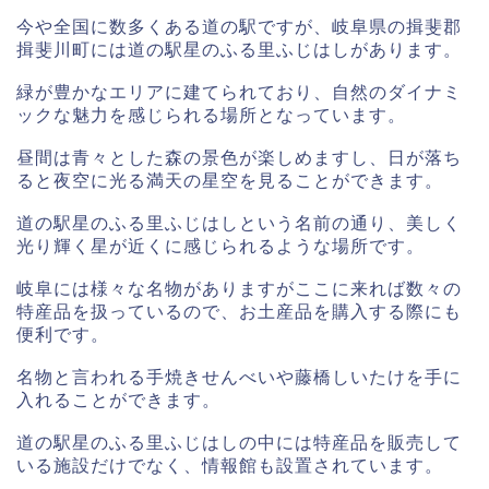
今や全国に数多くある道の駅ですが、岐阜県の揖斐郡
揖斐川町には道の駅星のふる里ふじはしがあります。
緑が豊かなエリアに建てられており、自然のダイナミ
ックな魅力を感じられる場所となっています。
昼間は青々とした森の景色が楽しめますし、日が落ち
ると夜空に光る満天の星空を見ることができます。
道の駅星のふる里ふじはしという名前の通り、美しく
光り輝く星が近くに感じられるような場所です。
岐阜には様々な名物がありますがここに来れば数々の
特産品を扱っているので、お土産品を購入する際にも
便利です。
名物と言われる手焼きせんべいや藤橋しいたけを手に
入れることができます。
道の駅星のふる里ふじはしの中には特産品を販売して
いる施設だけでなく、情報館も設置されています。