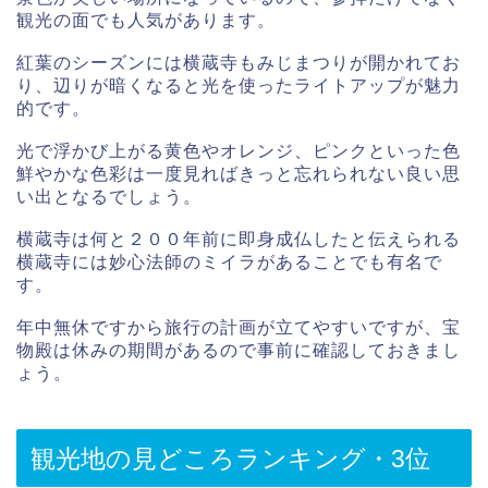
観光の面でも人気があります。
紅葉のシーズンには横蔵寺もみじまつりが開かれてお
り、辺りが暗くなると光を使ったライトアップが魅力
的です。
光で浮かび上がる黄色やオレンジ、ピンクといった色
鮮やかな色彩は一度見ればきっと忘れられない良い思
い出となるでしょう。
横蔵寺は何と２００年前に即身成仏したと伝えられる
横蔵寺には妙心法師のミイラがあることでも有名で
す。
年中無休ですから旅行の計画が立てやすいですが、宝
物殿は休みの期間があるので事前に確認しておきまし
ょう。
観光地の見どころランキング・3位