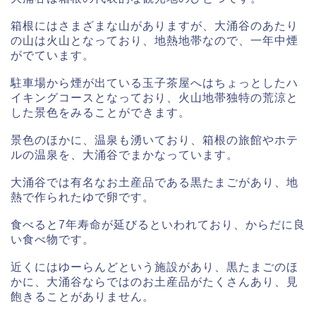
箱根にはさまざまな山がありますが、大涌谷のあたり
の山は火山となっており、地熱地帯なので、一年中煙
がでています。
駐車場から煙が出ている玉子茶屋へはちょっとしたハ
イキングコースとなっており、火山地帯独特の荒涼と
した景色をみることができます。
景色のほかに、温泉も湧いており、箱根の旅館やホテ
ルの温泉を、大涌谷でまかなっています。
大涌谷では有名なお土産品である黒たまごがあり、地
熱で作られたゆで卵です。
食べると7年寿命が延びるといわれており、からだに良
い食べ物です。
近くにはゆーらんどという施設があり、黒たまごのほ
かに、大涌谷ならではのお土産品がたくさんあり、見
飽きることがありません。