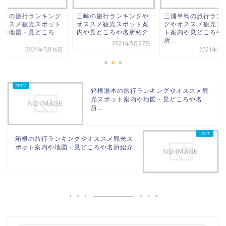
田原の旅行ランキング
三崎の旅行ランキングや
三浦半島の旅行ラン
オススメ観光スポット
オススメ観光スポット案
グやオススメ観光ス
内や地図・見どころ
内や見どころや名所紹介
ト案内や見どころや
.
所...
2021年5月27日
2021年7月16日
2021年5
箱根湯本の旅行ランキングやオススメ観
光スポット案内や地図・見どころや名
所...
箱根の旅行ランキングやオススメ観光ス
ポット案内や地図・見どころや名所紹介