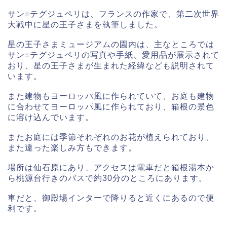
サン=テグジュペリは、フランスの作家で、第二次世界
大戦中に星の王子さまを執筆しました。
星の王子さまミュージアムの園内は、主なところでは
サン=テグジュペリの写真や手紙、愛用品が展示されて
おり、星の王子さまが生まれた経緯なども説明されて
います。
また建物もヨーロッパ風に作られていて、お庭も建物
に合わせてヨーロッパ風に作られており、箱根の景色
に溶け込んでいます。
またお庭には季節それぞれのお花が植えられており、
また違った楽しみ方もできます。
場所は仙石原にあり、アクセスは電車だと箱根湯本か
ら桃源台行きのバスで約30分のところにあります。
車だと、御殿場インターで降りると近くにあるので便
利です。