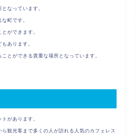
所となっています。
名な町です。
ことができます。
どもあります。
ることができる貴重な場所となっています。
ットがあります。
から観光客まで多くの人が訪れる人気のカフェレス