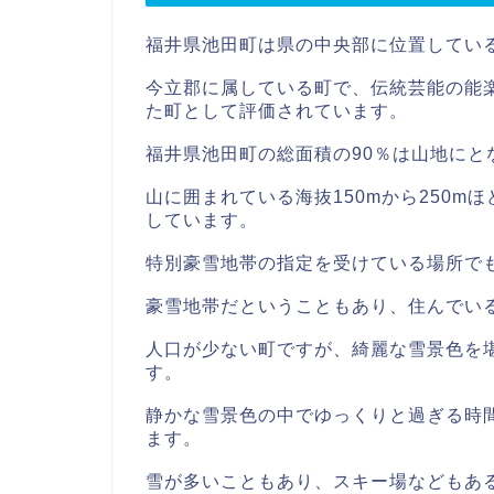
福井県池田町は県の中央部に位置してい
今立郡に属している町で、伝統芸能の能
た町として評価されています。
福井県池田町の総面積の90％は山地にと
山に囲まれている海抜150mから250
しています。
特別豪雪地帯の指定を受けている場所で
豪雪地帯だということもあり、住んでい
人口が少ない町ですが、綺麗な雪景色を
す。
静かな雪景色の中でゆっくりと過ぎる時
ます。
雪が多いこともあり、スキー場などもあ