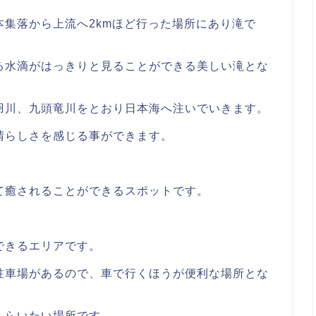
集落から上流へ2kmほど行った場所にあり滝で
る水滴がはっきりと見ることができる美しい滝とな
羽川、九頭竜川をとおり日本海へ注いでいきます。
晴らしさを感じる事ができます。
。
て癒されることができるスポットです。
できるエリアです。
駐車場があるので、車で行くほうが便利な場所とな
もらいたい場所です。