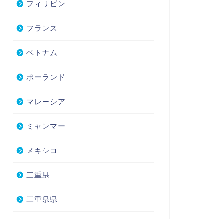
フィリピン
フランス
ベトナム
ポーランド
マレーシア
ミャンマー
メキシコ
三重県
三重県県