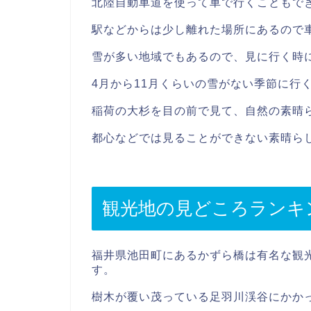
北陸自動車道を使って車で行くこともで
駅などからは少し離れた場所にあるので
雪が多い地域でもあるので、見に行く時
4月から11月くらいの雪がない季節に行
稲荷の大杉を目の前で見て、自然の素晴
都心などでは見ることができない素晴ら
観光地の見どころランキ
福井県池田町にあるかずら橋は有名な観
す。
樹木が覆い茂っている足羽川渓谷にかか