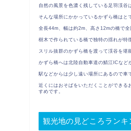
自然の風景を色濃く残している足羽渓谷
そんな場所にかかっているかずら橋はと
全長44m、幅は約2m、高さ12mの橋
樹木で作られている橋で独特の揺れが特
スリル抜群のかずら橋を渡って渓谷を堪
かずら橋へは北陸自動車道の鯖江ICなど
駅などからは少し遠い場所にあるので車
近くにはおそばをいただくことができる
すめです。
観光地の見どころランキ