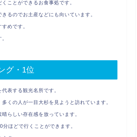
だくことができるお食事処です。
できるのでお土産などにも向いています。
すすめです。
す。
ング・1位
を代表する観光名所です。
、多くの人が一目大杉を見ようと訪れています。
素晴らしい存在感を放っています。
0分ほどで行くことができます。