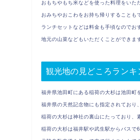
おもちやもち米などを使った料理をいた
おみちやおこわをお持ち帰りすることも
ランチセットなどは料金も手頃なのでお
地元の山菜などもいただくことができま
観光地の見どころランキ
福井県池田町にある稲荷の大杉は池田町
福井県の天然記念物にも指定されており
稲荷の大杉は神社の裏山にたっており、
稲荷の大杉は福井駅や武生駅からバスで6