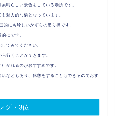
は素晴らしい景色をしている場所です。
ても魅力的な橋となっています。
で全国的にも珍しいかずらの吊り橋です。
徴的にです。
能してみてください。
から行くことができます。
で行かれるのがおすすめです。
お店などもあり、休憩をすることもできるのでおす
ング・3位