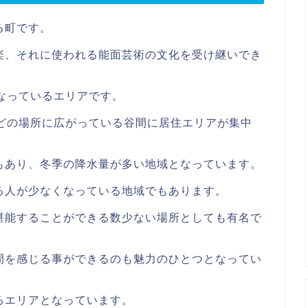
る町です。
楽、それに使われる能面芸術の文化を受け継いでき
なっているエリアです。
mほどの場所に広がっている谷間に居住エリアが集中
もあり、冬季の降水量が多い地域となっています。
る人が少なくなっている地域でもあります。
堪能することができる数少ない場所としても有名で
間を感じる事ができるのも魅力のひとつとなってい
るエリアとなっています。