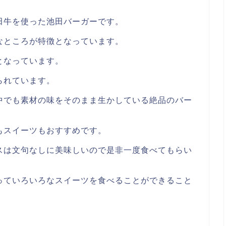
田牛を使った池田バーガーです。
なところが特徴となっています。
となっています。
られています。
中でも素材の味をそのまま生かしている絶品のバー
もスイーツもおすすめです。
スは文句なしに美味しいので是非一度食べてもらい
っていろいろなスイーツを食べることができること