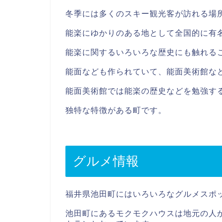
冬季には多くのスキー観光客が訪れる場
能楽にゆかりのある地として全国的に有
能楽に関するいろいろな歴史にも触れる
能面なども作られていて、能面美術館な
能面美術館では能楽の歴史などを勉強す
独特な特徴がある町です。
グルメ情報
福井県池田町にはいろいろなグルメスポ
池田町にあるモクモクハウスは地元の人