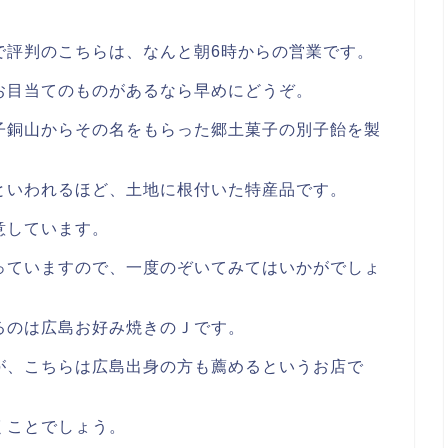
で評判のこちらは、なんと朝6時からの営業です。
お目当てのものがあるなら早めにどうぞ。
子銅山からその名をもらった郷土菓子の別子飴を製
といわれるほど、土地に根付いた特産品です。
意しています。
っていますので、一度のぞいてみてはいかがでしょ
るのは広島お好み焼きのＪです。
が、こちらは広島出身の方も薦めるというお店で
くことでしょう。