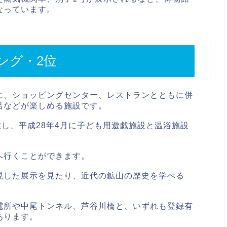
なっています。
ング・2位
に、ショッピングセンター、レストランとともに併
呂などが楽しめる施設です。
業し、平成28年4月に子ども用遊戯施設と温浴施設
へ行くことができます。
現した展示を見たり、近代の鉱山の歴史を学べる
電所や中尾トンネル、芦谷川橋と、いずれも登録有
あります。