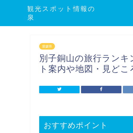
観光スポット情報の
泉
愛媛県
別子銅山の旅行ランキ
ト案内や地図・見どこ
おすすめポイント