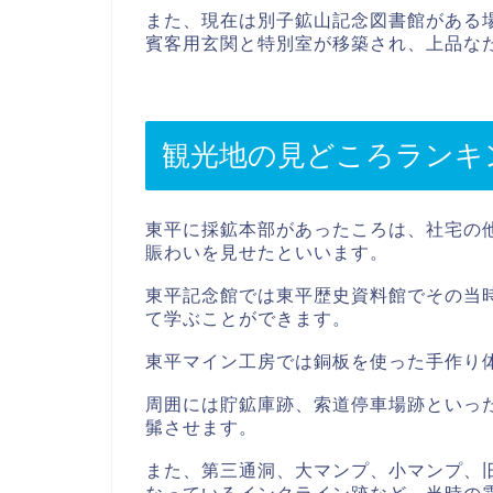
また、現在は別子鉱山記念図書館がある
賓客用玄関と特別室が移築され、上品な
観光地の見どころランキ
東平に採鉱本部があったころは、社宅の
賑わいを見せたといいます。
東平記念館では東平歴史資料館でその当
て学ぶことができます。
東平マイン工房では銅板を使った手作り
周囲には貯鉱庫跡、索道停車場跡といっ
髴させます。
また、第三通洞、大マンプ、小マンプ、