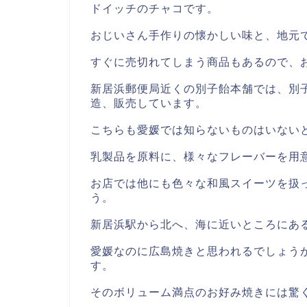
ドイッチのチャコです。
おじいさん手作りの懐かしい味と、地元
すぐに売切れてしまう商品もあるので、
新居浜郵便局近くの別子飴本舗では、別
造、販売しています。
こちらも愛媛では知らないものはいない
乳製品を原料に、様々なフレーバーを用
お店では他にも色々な和風スイーツを扱
う。
新居浜駅から北へ、海に近いところにあ
愛媛なのに広島焼きと思われるでしょう
す。
そのボリューム満点のお好み焼きには驚