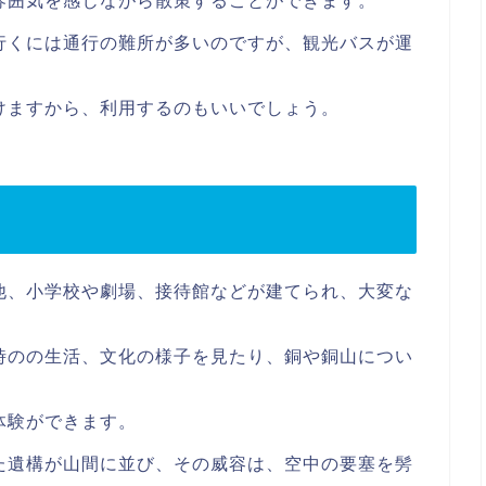
雰囲気を感じながら散策することができます。
行くには通行の難所が多いのですが、観光バスが運
けますから、利用するのもいいでしょう。
他、小学校や劇場、接待館などが建てられ、大変な
時のの生活、文化の様子を見たり、銅や銅山につい
体験ができます。
た遺構が山間に並び、その威容は、空中の要塞を髣