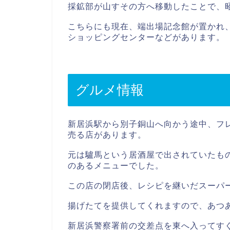
採鉱部が山すその方へ移動したことで、
こちらにも現在、端出場記念館が置かれ
ショッピングセンターなどがあります。
グルメ情報
新居浜駅から別子銅山へ向かう途中、フレ
売る店があります。
元は驢馬という居酒屋で出されていたも
のあるメニューでした。
この店の閉店後、レシピを継いだスーパ
揚げたてを提供してくれますので、あつ
新居浜警察署前の交差点を東へ入ってす