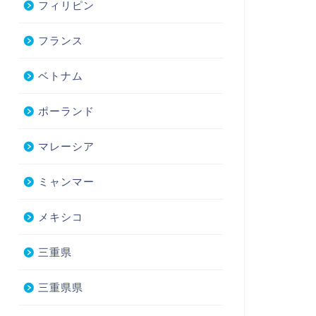
フィリピン
フランス
ベトナム
ポーランド
マレーシア
ミャンマー
メキシコ
三重県
三重県県