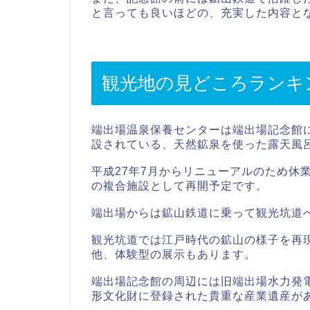
と言っても良いほどの、充実した内容と
観光地の見どころランキ
端出場温泉保養センターは端出場記念館
設されている、天然鉱泉を使った露天風
平成27年7月からリニューアルのため休
の複合施設として再開予定です。
端出場からは鉱山鉄道に乗って観光坑道
観光坑道では江戸時代の鉱山の様子を再
他、体験型の展示もあります。
端出場記念館の周辺には旧端出場水力発
形文化財に登録された貴重な産業遺産が