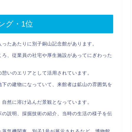
ング・1位
入ったあたりに別子銅山記念館があります。
ころ、従業員の社宅や厚生施設があってにぎわった
の憩いのエリアとして活用されています。
地下の建物になっていて、来館者は鉱山の雰囲気を
、自然に溶け込んだ景観となっています。
床の説明、採掘技術の紹介、当時の生活の様子を伝
た蒸気機関車、別子1号が展示されるなど、博物館