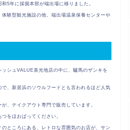
昭和5年に採掘本部が端出場に移りました。
、体験型観光施設の他、端出場温泉保養センターや
ッシュVALUE喜光地店の中に、驢馬のザンキを
ので、新居浜のソウルフードとも言われるほど人気
ーが、テイクアウト専門で販売しています。
あつをほおばってください。
ぐのところにある、レトロな雰囲気のお店が、サン