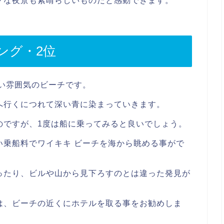
クな夜景も素晴らしいものだと感動できます。
ング・2位
い雰囲気のビーチです。
へ行くにつれて深い青に染まっていきます。
のですが、1度は船に乗ってみると良いでしょう。
い乗船料でワイキキ ビーチを海から眺める事がで
ったり、ビルや山から見下ろすのとは違った発見が
は、ビーチの近くにホテルを取る事をお勧めしま