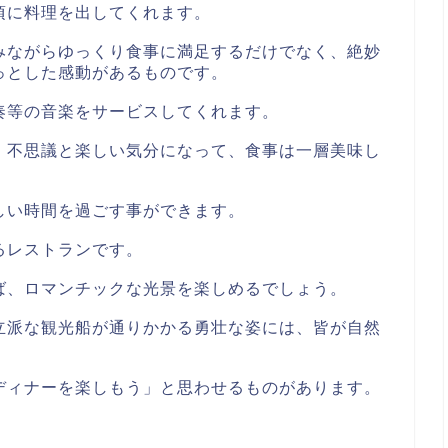
頃に料理を出してくれます。
みながらゆっくり食事に満足するだけでなく、絶妙
っとした感動があるものです。
奏等の音楽をサービスしてくれます。
、不思議と楽しい気分になって、食事は一層美味し
しい時間を過ごす事ができます。
るレストランです。
ば、ロマンチックな光景を楽しめるでしょう。
立派な観光船が通りかかる勇壮な姿には、皆が自然
。
ディナーを楽しもう」と思わせるものがあります。