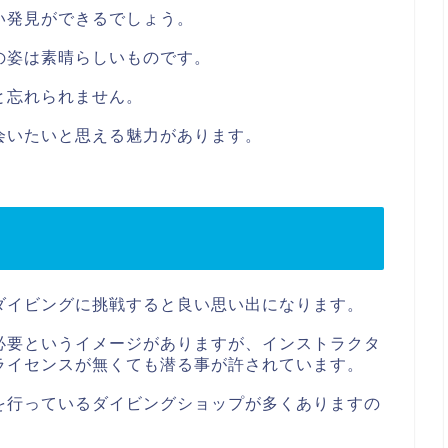
い発見ができるでしょう。
の姿は素晴らしいものです。
と忘れられません。
会いたいと思える魅力があります。
ダイビングに挑戦すると良い思い出になります。
必要というイメージがありますが、インストラクタ
ライセンスが無くても潜る事が許されています。
を行っているダイビングショップが多くありますの