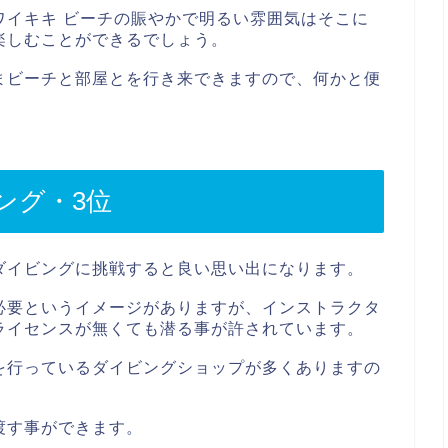
ワイキキ ビーチの賑やかで明るい雰囲気はそこに
楽しむことができるでしょう。
まビーチと部屋とを行き来できますので、何かと便
ング・3位
ダイビングに挑戦すると良い思い出になります。
必要というイメージがありますが、インストラクタ
ライセンスが無くても潜る事が許されています。
を行っているダイビングショップが多くありますの
渡す事ができます。