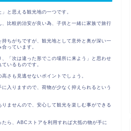
た」と思える観光地の一つです。
ん、比較的治安が良い為、子供と一緒に家族で旅行
を持ちがちですが、観光地として意外と奥が深い一
み合っています。
り、「次は違った形でこの場所に来よう」と思わせ
れているものです。
の高さも見逃せないポイントでしょう。
手に入りますので、荷物が少なく抑えられるという
ありませんので、安心して観光を楽しむ事ができる
ったら、ABCストアを利用すれば大抵の物が手に