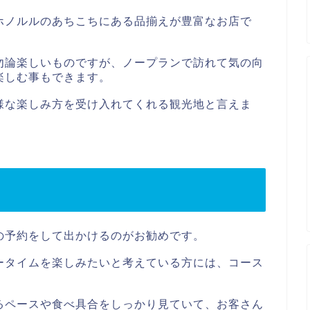
ホノルルのあちこちにある品揃えが豊富なお店で
勿論楽しいものですが、ノープランで訪れて気の向
楽しむ事もできます。
様な楽しみ方を受け入れてくれる観光地と言えま
の予約をして出かけるのがお勧めです。
ータイムを楽しみたいと考えている方には、コース
るペースや食べ具合をしっかり見ていて、お客さん