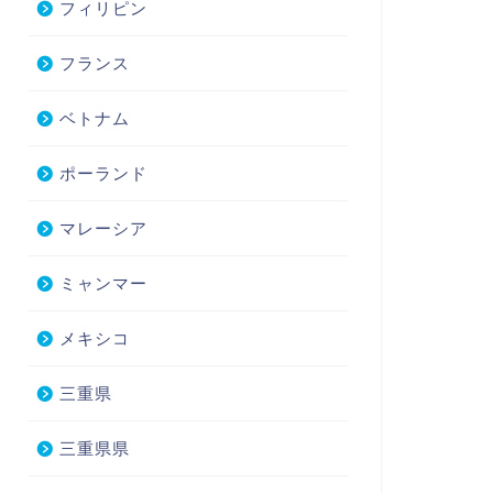
フィリピン
フランス
ベトナム
ポーランド
マレーシア
ミャンマー
メキシコ
三重県
三重県県