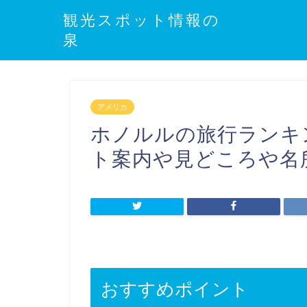
観光スポット情報の
泉
アメリカ
ホノルルの旅行ランキ
ト案内や見どころや名
おすすめポイント