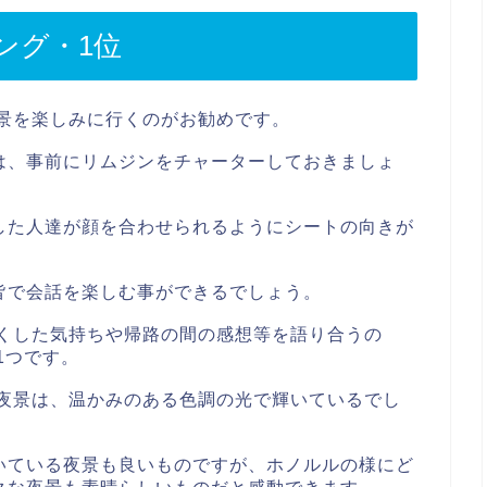
ング・1位
夜景を楽しみに行くのがお勧めです。
は、事前にリムジンをチャーターしておきましょ
した人達が顔を合わせられるようにシートの向きが
皆で会話を楽しむ事ができるでしょう。
わくした気持ちや帰路の間の感想等を語り合うの
1つです。
の夜景は、温かみのある色調の光で輝いているでし
いている夜景も良いものですが、ホノルルの様にど