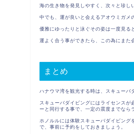
海の生き物を発見しやすく、次々と珍し
中でも、運が良いと会えるアオウミガメ
優雅にゆったりと泳ぐその姿は一度見る
運よく合う事ができたら、この為にまた
まとめ
ハナウマ湾を観光する時は、スキューバ
スキューバダイビングにはライセンスが
ーと同行する事で、一定の震度までなら
ホノルルには体験スキューバダイビング
で、事前に予約をしておきましょう。