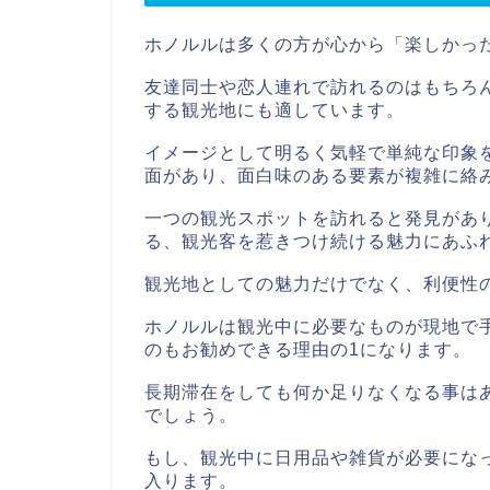
ホノルルは多くの方が心から「楽しかっ
友達同士や恋人連れで訪れるのはもちろ
する観光地にも適しています。
イメージとして明るく気軽で単純な印象
面があり、面白味のある要素が複雑に絡
一つの観光スポットを訪れると発見があ
る、観光客を惹きつけ続ける魅力にあふ
観光地としての魅力だけでなく、利便性
ホノルルは観光中に必要なものが現地で
のもお勧めできる理由の1になります。
長期滞在をしても何か足りなくなる事は
でしょう。
もし、観光中に日用品や雑貨が必要にな
入ります。