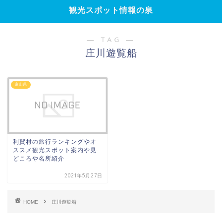
観光スポット情報の泉
― TAG ―
庄川遊覧船
富山県
利賀村の旅行ランキングやオ
ススメ観光スポット案内や見
どころや名所紹介
2021年5月27日
HOME
庄川遊覧船