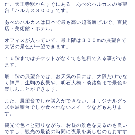
た、天王寺駅からすぐにある、あべのハルカスの展望
台「ハルカス３００」です。
あべのハルカスは日本で最も高い超高層ビルで、百貨
店・美術館・ホテル。
オフィスが入っていて、最上階は３００mの展望台で
大阪の景色が一望できます。
１６階まではチケットがなくても無料で入る事ができ
ます。
最上階の展望台では、お天気の日には、大阪だけでな
く神戸、生駒の夜景や、明石大橋・淡路島まで景色を
楽しむことができます。
また、展望台でしか購入ができない、オリジナルグッ
ズや展望台でしか食べれないスイーツなどもありま
す。
観光で色々と廻りながら、お昼の景色を見るのも良い
ですし、観光の最後の時間に夜景を楽しむのもおすす