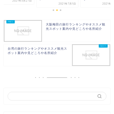
2021年5月27日
2021年7月1日
2021年7
大阪梅田の旅行ランキングやオススメ観
光スポット案内や見どころや名所紹介
台湾の旅行ランキングやオススメ観光ス
ポット案内や見どころや名所紹介