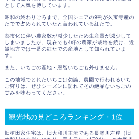
として人気を博しています。
昭和の終わりごろまで、全国シェアの9割が久宝寺産の
たでで占められていたと言われている紅たで。
都市化に伴い農家数が減少したため生産量が減少して
しまいましたが、現在でも4軒の農家が栽培を続け、近
畿地方では一番の紅たでの産地として知られていま
す。
また、いちごの産地・恩智いちごも外せません。
この地域でとれたいちごは勿論、農園で行われるいち
ご狩りは、ぜひシーズンに訪れてその絶品ないちごの
甘みを味わってください。
観光地の見どころランキング・1位
旧植田家住宅は、旧大和川主流である長瀬川左岸（旧