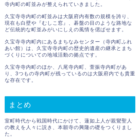
寺内町の町並みが整えられていきました。
久宝寺寺内町の町並みは大阪府内有数の規模を誇り、
現在も白壁や『むしこ窓』、碁盤の目のような路地な
ど伝統的な町並みがいにしえの風情を偲ばせます。
久宝寺寺内町内にあるまちなみセンター（寺内町ふれ
あい館）は、久宝寺寺内町の歴史的遺産の継承とまち
づくりについての地域活動の拠点です。
久宝寺寺内町のほか、八尾寺内町、萱振寺内町があ
り、3つもの寺内町が残っているのは大阪府内でも貴重
な存在です。
まとめ
室町時代から戦国時代にかけて、蓮如上人が親鸞聖人
の教えを人々に説き、本願寺の興隆の礎をつくりまし
た。