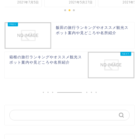
2021年7月5日
2021年5月27日
2021年5
飯田の旅行ランキングやオススメ観光ス
ポット案内や見どころや名所紹介
箱根の旅行ランキングやオススメ観光ス
ポット案内や見どころや名所紹介