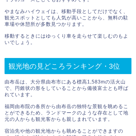
やまなみハイウェイは、移動手段としてだけでなく、
観光スポットとしても人気が高いことから、無料の駐
車場や休憩所が多数見つかります。
移動するときにはゆっくり車を走らせて楽しむのもよ
いでしょう。
観光地の見どころランキング・3位
由布岳は、大分県由布市にある標高1,583mの活火山
で、円錐状の形をしていることから備後富士とも呼ば
れています。
福岡由布院の各所から由布岳の独特な景観を眺めるこ
とができるため、ランドマークのような存在として地
元の人からも観光客からも親しまれています。
宿泊先や他の観光地からも眺めることができますの