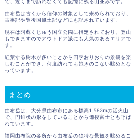
で、近くまで訪れなくても記憶に残る山並みです。
由布岳は古くから信仰の対象として崇められており、
古事記や豊後国風土記などにも記されています。
現在は阿蘇くじゅう国立公園に指定されており、登山
もできますのでアウトドア派にも人気のあるエリアで
す。
紅葉する樹木が多いことから四季おりおりの景観を楽
しむことができ、何度訪れても飽きのこない眺めとな
っています。
まとめ
由布岳は、大分県由布市にある標高1,583mの活火山
で、円錐状の形をしていることから備後富士とも呼ば
れています。
福岡由布院の各所から由布岳の独特な景観を眺めるこ