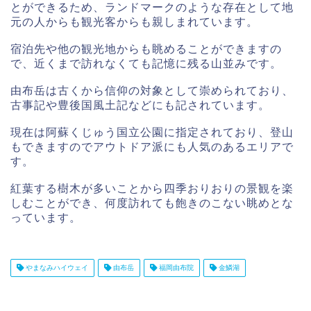
とができるため、ランドマークのような存在として地
元の人からも観光客からも親しまれています。
宿泊先や他の観光地からも眺めることができますの
で、近くまで訪れなくても記憶に残る山並みです。
由布岳は古くから信仰の対象として崇められており、
古事記や豊後国風土記などにも記されています。
現在は阿蘇くじゅう国立公園に指定されており、登山
もできますのでアウトドア派にも人気のあるエリアで
す。
紅葉する樹木が多いことから四季おりおりの景観を楽
しむことができ、何度訪れても飽きのこない眺めとな
っています。
やまなみハイウェイ
由布岳
福岡由布院
金鱗湖