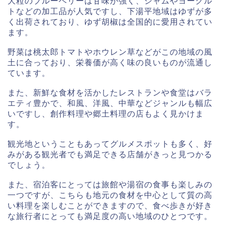
大粒のブルーベリーは甘味が強く、ジャムやヨーグル
トなどの加工品が人気ですし、下湯平地域はゆずが多
く出荷されており、ゆず胡椒は全国的に愛用されてい
ます。
野菜は桃太郎トマトやホウレン草などがこの地域の風
土に合っており、栄養価が高く味の良いものが流通し
ています。
また、新鮮な食材を活かしたレストランや食堂はバラ
エティ豊かで、和風、洋風、中華などジャンルも幅広
いですし、創作料理や郷土料理の店もよく見かけま
す。
観光地ということもあってグルメスポットも多く、好
みがある観光者でも満足できる店舗がきっと見つかる
でしょう。
また、宿泊客にとっては旅館や湯宿の食事も楽しみの
一つですが、こちらも地元の食材を中心として質の高
い料理を楽しむことができますので、食べ歩きが好き
な旅行者にとっても満足度の高い地域のひとつです。