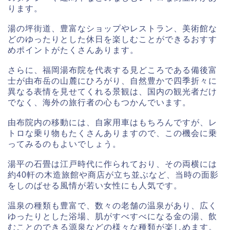
ります。
湯の坪街道、豊富なショップやレストラン、美術館な
どのゆったりとした休日を楽しむことができるおすす
めポイントがたくさんあります。
さらに、福岡湯布院を代表する見どころである備後富
士が由布岳の山麓にひろがり、自然豊かで四季折々に
異なる表情を見せてくれる景観は、国内の観光者だけ
でなく、海外の旅行者の心もつかんでいます。
由布院内の移動には、自家用車はもちろんですが、レ
トロな乗り物もたくさんありますので、この機会に乗
ってみるのもよいでしょう。
湯平の石畳は江戸時代に作られており、その両横には
約40軒の木造旅館や商店が立ち並ぶなど、当時の面影
をしのばせる風情が若い女性にも人気です。
温泉の種類も豊富で、数々の老舗の温泉があり、広く
ゆったりとした浴場、肌がすべすべになる金の湯、飲
むことのできる源泉などの様々な種類が楽しめます。