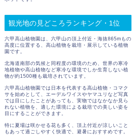
観光地の見どころランキング・1位
六甲高山植物園は、六甲山の頂上付近・海抜865mもの
高度に位置する、高山植物を栽培・展示している植物
園です。
北海道南部の気候と同程度の環境のため、世界の寒冷
地植物や高山植物など寒冷な環境でしか生育しない植
物が約1500種も栽培されています。
六甲高山植物園では日本を代表する高山植物・コマク
サを始めとして、エーデルワイスやヤマユリなど写真
では目にしたことがあっても、実物ではなかなか見ら
れない植物を、適した環境による栽培での美しい姿を
目にすることができます。
特に夏場は咲かせる花も多く、頂上付近が涼しいこと
もあって過ごしやすく快適で、避暑におすすめです。