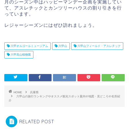
月のシーズン中はハッピーマンデー企画を実施してい
て、アスレチックとカンツリーハウスの割り引きを行
っています。
レジャーシーズンにはぜひ訪れましょう。
六甲オルゴールミュージアム
六甲山
六甲山フィールド・アスレチック
六甲高山植物園
HOME
兵庫県
六甲山の旅行ランキングやオススメ観光スポット案内や地図・見どころや名所紹
介
RELATED POST