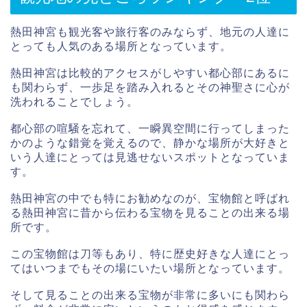
熱田神宮も観光客や旅行客のみならず、地元の人達に
とっても人気のある場所となっています。
熱田神宮は比較的アクセスがしやすい都心部にあるに
も関わらず、一歩足を踏み入れるとその神聖さに心が
洗われることでしょう。
都心部の喧騒を忘れて、一瞬異空間に行ってしまった
かのような錯覚を覚えるので、静かな場所が大好きと
いう人達にとっては見逃せないスポットとなっていま
す。
熱田神宮の中でも特にお勧めなのが、宝物館と呼ばれ
る熱田神宮に昔から伝わる宝物を見ることの出来る場
所です。
この宝物館は刀等もあり、特に歴史好きな人達にとっ
てはいつまでもその場にいたい場所となっています。
そして見ることの出来る宝物が非常に多いにも関わら