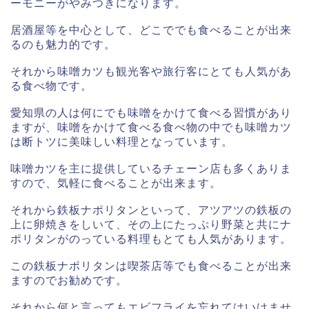
ーモニーがやみつきになります。
居酒屋等を中心として、どこででも食べることが出来
るのも魅力的です。
それから味噌カツも観光客や旅行客にとても人気があ
る食べ物です。
愛知県の人は何にでも味噌をかけて食べる習慣があり
ますが、味噌をかけて食べる食べ物の中でも味噌カツ
は断トツに美味しい料理となっています。
味噌カツを主に提供しているチェーン店も多くありま
すので、気軽に食べることが出来ます。
それから鉄板ナポリタンといって、アツアツの鉄板の
上に卵焼きをしいて、その上にたっぷり野菜と共にナ
ポリタンがのっている料理もとても人気があります。
この鉄板ナポリタンは喫茶店等でも食べることが出来
ますのでお勧めです。
それから何と言ってもエビフライを忘れてはいけませ