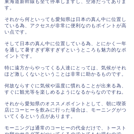
東海道新幹線も全て停車しますし、空港だってありま
す。
それから何といっても愛知県は日本の真ん中に位置し
ている為、アクセスが非常に便利なのもポイントが高
い点です。
そして日本の真ん中に位置している為、とにかく一年
を通して暑すぎず寒すぎずというところも魅力的なポ
イントです。
特に遠方からやってくる人達にとっては、気候がそれ
ほど激しくないということは非常に助かるものです。
何故ならすぐに気候や温度に慣れることが出来る為、
すぐに観光等を楽しめるようになるからなのですね。
それから愛知県のオススメポイントとして、朝に喫茶
店にコーヒーを飲みに行った場合は、モーニングがつ
いてくるという点があります。
モーニングは通常のコーヒーの代金だけで、トースト