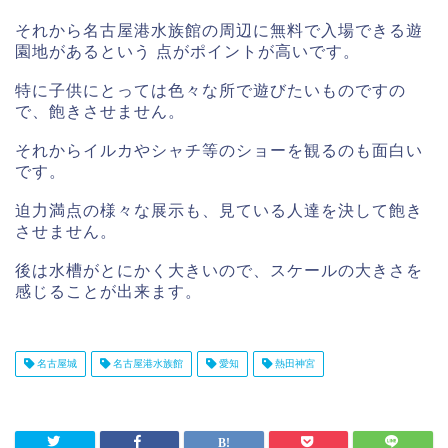
それから名古屋港水族館の周辺に無料で入場できる遊
園地があるという 点がポイントが高いです。
特に子供にとっては色々な所で遊びたいものですの
で、飽きさせません。
それからイルカやシャチ等のショーを観るのも面白い
です。
迫力満点の様々な展示も、見ている人達を決して飽き
させません。
後は水槽がとにかく大きいので、スケールの大きさを
感じることが出来ます。
名古屋城
名古屋港水族館
愛知
熱田神宮