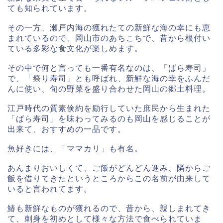
ても知られています。
その一方、瀬戸内海の獲れたての新鮮な海の幸にも恵
まれているので、岡山市のあちこちで、昔から根付い
ている多彩な食文化が楽しめます。
その中で何と言っても一番有名なのは、「ばら寿司」
で、「祭り寿司」とも呼ばれ、新鮮な海の幸をふんだ
んに使い、旬の野菜を盛り合わせた岡山の郷土料理。
江戸時代の質素倹約を励行していた庶民から生まれた
「ばら寿司」を味わってみるのも岡山を感じることが
出来て、おすすめの一品です。
魚好きには、「ママカリ」も有名。
あんまりおいしくて、ご飯がどんどん進み、隣からご
飯を借りてきたというところからこの名前が由来して
いると言われてます。
鰆も新鮮なものが獲れるので、昔から、親しまれてき
て、刺身を初めとして様々な方法で食べられていま