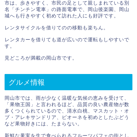
市は、歩きやすく、市民の足として親しまれている別
名「チンチン電車」の路面電車で、岡山後楽園、岡山
城へも行きやすく初めて訪れた人にも好評です。
レンタサイクルを借りてのの移動も楽ちん。
レンタカーを借りても道が広いので運転もしやすいで
す。
見どころが満載の岡山市です。
グルメ情報
岡山市では、雨が少なく温暖な気候の恵みを受けて、
「果物王国」と言われるほど、品質の良い農産物が数
多くつくられているので、清水白桃、マスカット・オ
ブ・アレキサンドリア、ピオーネを初めとしたぶどう
など果物好きには、たまらない。
新鮮な果実を生で食べられるフルーツパフェの街とし