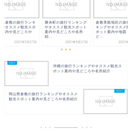
山県倉敷の旅行ランキ
勝央町の旅行ランキング
倉敷美観地区の旅行
グやオススメ観光スポ
やオススメ観光スポット
キングやオススメ観
ト案内や見どころや
案内や見どころや名所
ポット案内や地図・
.
紹...
ど...
2021年5月27日
2021年5月27日
2021年7
沖縄の旅行ランキングやオススメ観光ス
ポット案内や見どころや名所紹介
岡山県倉敷の旅行ランキングやオススメ
観光スポット案内や見どころや名所紹介