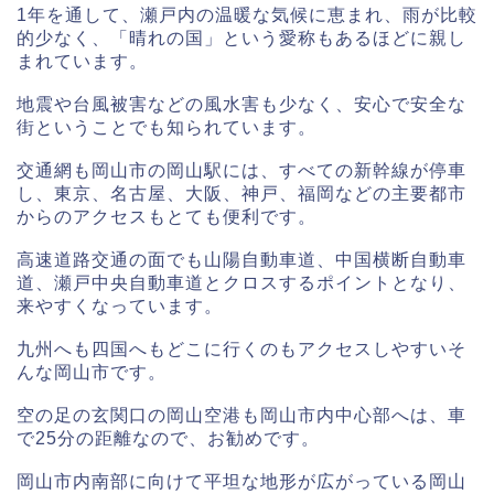
1年を通して、瀬戸内の温暖な気候に恵まれ、雨が比較
的少なく、「晴れの国」という愛称もあるほどに親し
まれています。
地震や台風被害などの風水害も少なく、安心で安全な
街ということでも知られています。
交通網も岡山市の岡山駅には、すべての新幹線が停車
し、東京、名古屋、大阪、神戸、福岡などの主要都市
からのアクセスもとても便利です。
高速道路交通の面でも山陽自動車道、中国横断自動車
道、瀬戸中央自動車道とクロスするポイントとなり、
来やすくなっています。
九州へも四国へもどこに行くのもアクセスしやすいそ
んな岡山市です。
空の足の玄関口の岡山空港も岡山市内中心部へは、車
で25分の距離なので、お勧めです。
岡山市内南部に向けて平坦な地形が広がっている岡山