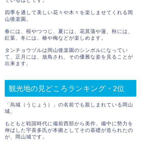
ているほどです。
四季を通して美しい花々や木々を楽しませてくれる岡
山後楽園。
春には、桜やつつじ、夏には、花菖蒲や蓮、秋には、
紅葉、冬には、椿や梅などが楽しめます。
タンチョウヅルは岡山後楽園のシンボルになってい
て、正月には、放鳥され、その優雅な姿を見ることが
出来ます。
観光地の見どころランキング・2位
「烏城（うじょう）」の名前でも親しまれている岡山
城。
もともと戦国時代に備前西部から美作、備中に勢力を
伸ばした宇喜多氏が本拠としてその基礎が造られたの
が、岡山城です。