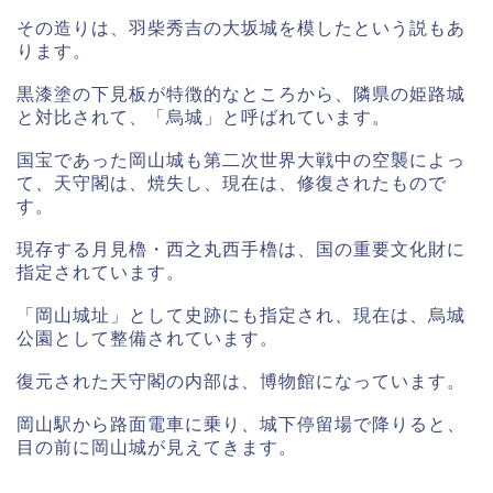
その造りは、羽柴秀吉の大坂城を模したという説もあ
ります。
黒漆塗の下見板が特徴的なところから、隣県の姫路城
と対比されて、「烏城」と呼ばれています。
国宝であった岡山城も第二次世界大戦中の空襲によっ
て、天守閣は、焼失し、現在は、修復されたもので
す。
現存する月見櫓・西之丸西手櫓は、国の重要文化財に
指定されています。
「岡山城址」として史跡にも指定され、現在は、烏城
公園として整備されています。
復元された天守閣の内部は、博物館になっています。
岡山駅から路面電車に乗り、城下停留場で降りると、
目の前に岡山城が見えてきます。