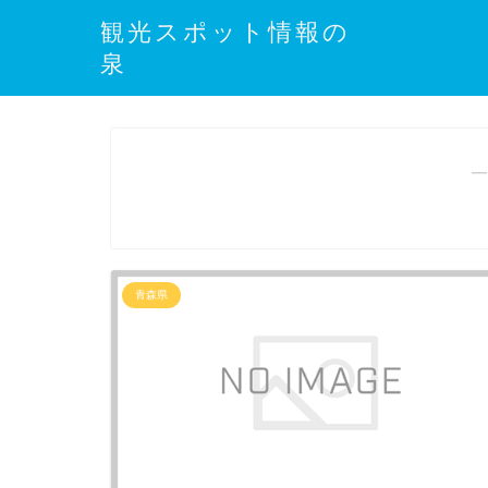
観光スポット情報の
泉
―
青森県