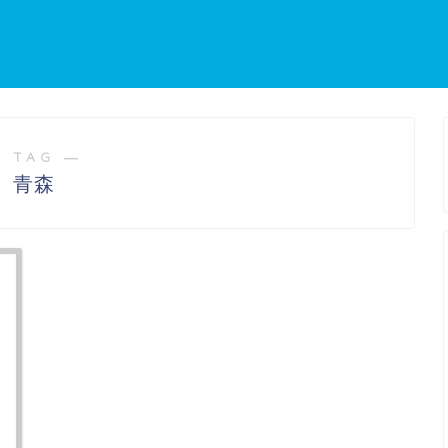
 TAG ―
青森