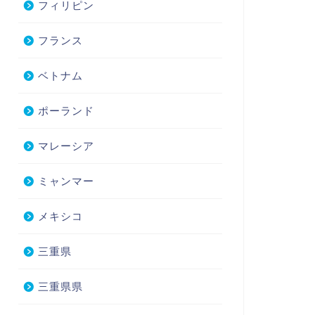
フィリピン
フランス
ベトナム
ポーランド
マレーシア
ミャンマー
メキシコ
三重県
三重県県