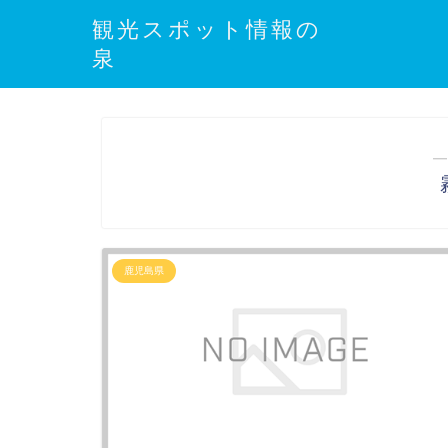
観光スポット情報の
泉
―
鹿児島県