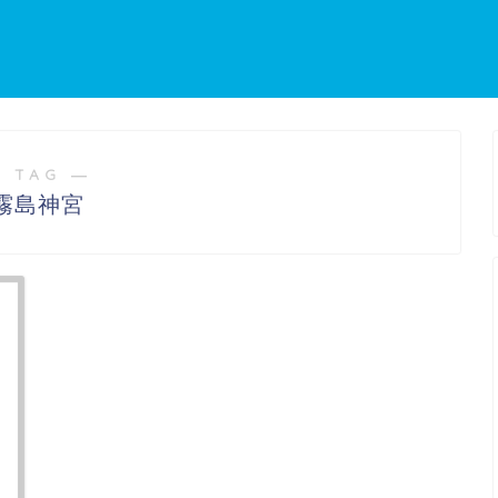
 TAG ―
霧島神宮