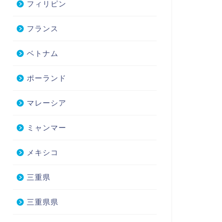
フィリピン
フランス
ベトナム
ポーランド
マレーシア
ミャンマー
メキシコ
三重県
三重県県