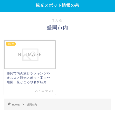
観光スポット情報の泉
― TAG ―
盛岡市内
岩手県
盛岡市内の旅行ランキングや
オススメ観光スポット案内や
地図・見どころや名所紹介
2021年7月9日
HOME
盛岡市内