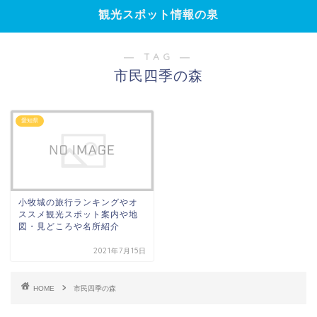
観光スポット情報の泉
― TAG ―
市民四季の森
愛知県
小牧城の旅行ランキングやオ
ススメ観光スポット案内や地
図・見どころや名所紹介
2021年7月15日
HOME
市民四季の森