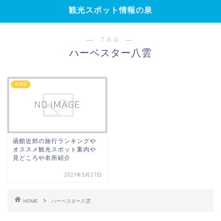
観光スポット情報の泉
― TAG ―
ハーベスター八雲
北海道
函館近郊の旅行ランキングや
オススメ観光スポット案内や
見どころや名所紹介
2021年5月27日
HOME
ハーベスター八雲