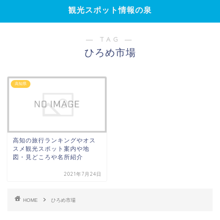
観光スポット情報の泉
― TAG ―
ひろめ市場
高知県
高知の旅行ランキングやオス
スメ観光スポット案内や地
図・見どころや名所紹介
2021年7月24日
HOME
ひろめ市場