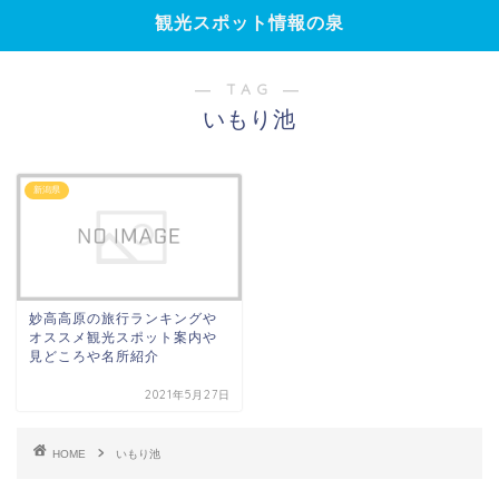
観光スポット情報の泉
― TAG ―
いもり池
新潟県
妙高高原の旅行ランキングや
オススメ観光スポット案内や
見どころや名所紹介
2021年5月27日
HOME
いもり池