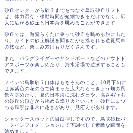
砂丘センターから砂丘までをつなぐ鳥取砂丘リフト
は、体力温存・移動時間が短縮できるだけでなく、広
大に広がる砂丘と日本海を眺めることができます。
砂丘では、遊覧らくだに乗って砂丘を眺める旅に出た
り、ガイドの砂丘解説を聞きながら揺られる遊覧馬車
の旅など、楽しみ方はもりだくさんです。
また、パラグライダーやサンドボードなどのアウトド
アスポーツが楽しめたり、海水浴場で遊泳することも
できます。
メインの鳥取砂丘自体はもちろんのこと、10月下旬に
は赤紫色の花の色で染まった広大ならっきょう畑の風
景を眺めたり、夏の日本海に沈む夕日や、高さ47mも
の砂丘の頂きから眺める漁り火といった、砂丘にまつ
わる風景は非常に趣きがあり、見応えがあります。
シャッタースポットの目白押しですので、鳥取砂丘パ
ークインフォメーションにて下調べして素敵な瞬間を
納めましょう。