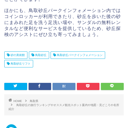
ほかにも、鳥取砂丘パークインフォメーション内では
コインロッカーが利用できたり、砂丘を歩いた後の砂
にまみれた足を洗う足洗い場や、サンダルの無料レン
タルなど便利なサービスを提供しているため、砂丘探
検のアシストにぜひ立ち寄ってみましょう。
砂の美術館
鳥取砂丘
鳥取砂丘パークインフォメーション
鳥取砂丘リフト
HOME
鳥取県
鳥取砂丘の旅行ランキングやオススメ観光スポット案内や地図・見どころや名所
紹介