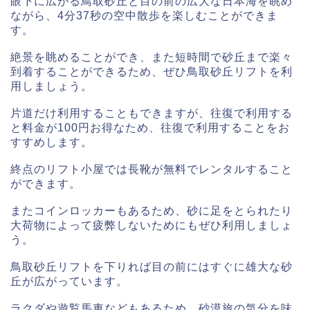
眼下に広がる鳥取砂丘と目の前の広大な日本海を眺め
ながら、4分37秒の空中散歩を楽しむことができま
す。
絶景を眺めることができ、また短時間で砂丘まで楽々
到着することができるため、ぜひ鳥取砂丘リフトを利
用しましょう。
片道だけ利用することもできますが、往復で利用する
と料金が100円お得なため、往復で利用することをお
すすめします。
終点のリフト小屋では長靴が無料でレンタルすること
ができます。
またコインロッカーもあるため、砂に足をとられたり
大荷物によって疲弊しないためにもぜひ利用しましょ
う。
鳥取砂丘リフトを下りれば目の前にはすぐに雄大な砂
丘が広がっています。
ラクダや遊覧馬車などもあるため、砂漠旅の気分を味