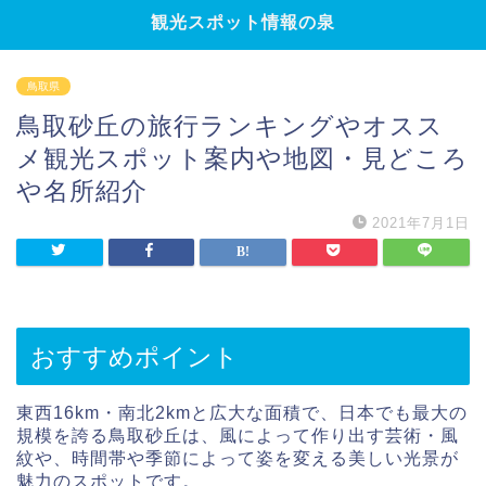
観光スポット情報の泉
鳥取県
鳥取砂丘の旅行ランキングやオスス
メ観光スポット案内や地図・見どころ
や名所紹介
2021年7月1日
おすすめポイント
東西16km・南北2kmと広大な面積で、日本でも最大の
規模を誇る鳥取砂丘は、風によって作り出す芸術・風
紋や、時間帯や季節によって姿を変える美しい光景が
魅力のスポットです。