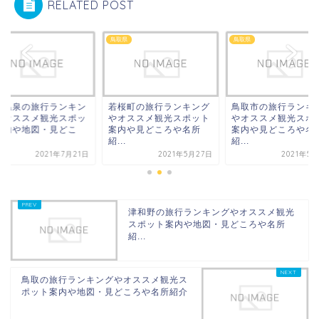
RELATED POST
県
鳥取県
鳥取県
朝温泉の旅行ランキン
若桜町の旅行ランキング
鳥取市の旅行ランキ
やオススメ観光スポッ
やオススメ観光スポット
やオススメ観光スポ
案内や地図・見どこ
案内や見どころや名所
案内や見どころや名
.
紹...
紹...
2021年7月21日
2021年5月27日
2021年5
津和野の旅行ランキングやオススメ観光
スポット案内や地図・見どころや名所
紹...
鳥取の旅行ランキングやオススメ観光ス
ポット案内や地図・見どころや名所紹介