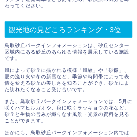
わってください。
観光地の見どころランキング・3位
鳥取砂丘パークインフォメーションは、砂丘センター
区域内にある砂丘のあらゆる情報を展示している施設
です。
風によって砂丘に描かれる模様「風紋」や「砂簾」、
夏の漁り火や冬の新雪など、季節や時間帯によって表
情を変える砂丘の美しさを知ることができ、砂丘にま
た訪れたくなること受け合いです。
また、鳥取砂丘パークインフォメーションでは、5月に
咲くハマヒルガオや、秋に咲くラッキョウの花など、
砂丘と生物の営みが織りなす風景・光景の資料を見る
ことができます。
ほかにも、鳥取砂丘パークインフォメーション内では