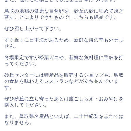
鳥取の地鶏の健康な自然卵を、砂丘の砂に埋めて焼き
蒸すことによりできたもので、こちらも絶品です。
ぜひ召し上がって下さい。
すぐ近くに日本海があるため、新鮮な海の幸も外せま
せん。
冬場限定ですが松葉ガニや、新鮮な魚料理に舌鼓を打
ってください。
砂丘センターには特産品を販売するショップや、鳥取
の食材を味わえるレストランなどが立ち並んでいま
す。
ぜひ砂丘に立ち寄ったあとは腹ごしらえ・おみやげを
購入してください。
また、鳥取県名産品といえば、二十世紀梨を忘れては
なりません。