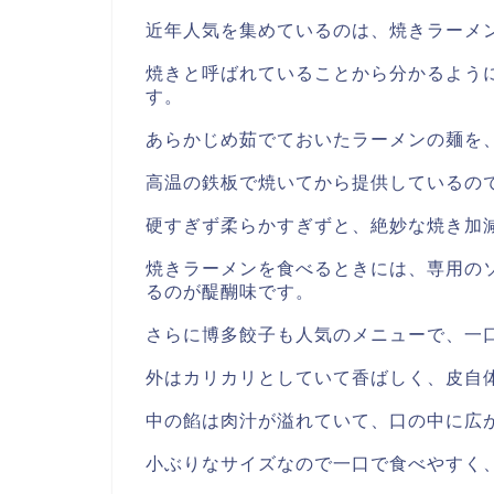
近年人気を集めているのは、焼きラーメ
焼きと呼ばれていることから分かるよう
す。
あらかじめ茹でておいたラーメンの麺を
高温の鉄板で焼いてから提供しているの
硬すぎず柔らかすぎずと、絶妙な焼き加
焼きラーメンを食べるときには、専用の
るのが醍醐味です。
さらに博多餃子も人気のメニューで、一
外はカリカリとしていて香ばしく、皮自
中の餡は肉汁が溢れていて、口の中に広
小ぶりなサイズなので一口で食べやすく