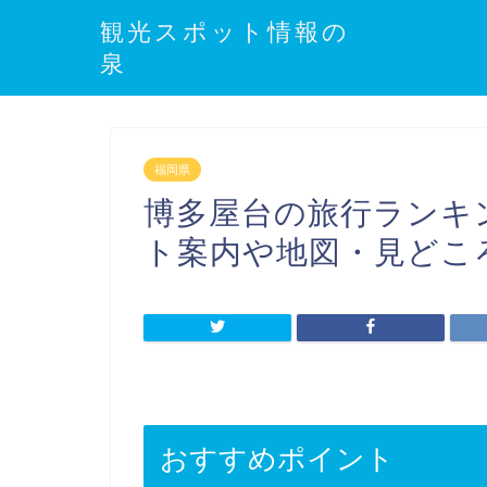
観光スポット情報の
泉
福岡県
博多屋台の旅行ランキ
ト案内や地図・見どこ
おすすめポイント