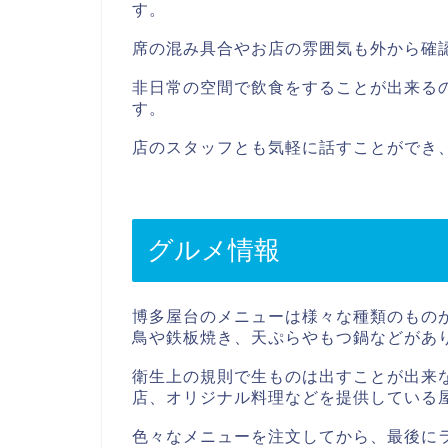
す。
席の混み具合やお店の雰囲気も外から確
非日常の空間で飲食をすることが出来る
す。
店のスタッフとも気軽に話すことができ
グルメ情報
博多屋台のメニューは様々な種類のもの
鳥や鉄板焼き、天ぷらやもつ鍋などがあ
衛生上の規則で生ものは出すことが出来
店、オリジナル料理などを提供している
色々なメニューを注文してから、最後に