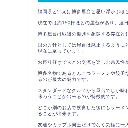
福岡県といえば博多屋台と思い浮かぶほ
現在では約150軒ほどの屋台があり、連
博多屋台は戦後の復興を象徴する存在とし
国の方針としては屋台は廃止するように
現在に至っています。
お祭り好きで人との交流を楽しむ県民性
博多名物であるとんこつラーメンや餃子
るのが最大の魅力です。
スタンダードなグルメから屋台でしか味
味わうことが出来るのが特徴的です。
どこか別のお店で飲食した後にもラーメ
ることが出来ます。
友達やカップル同士だけでなく気軽に一