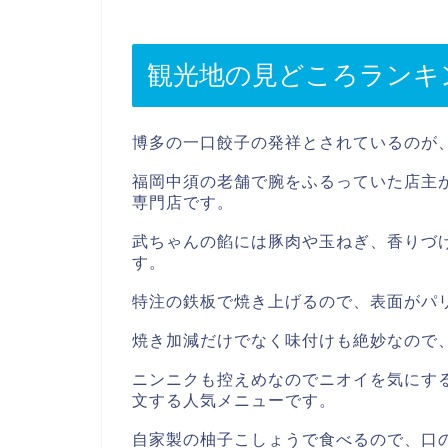
観光地の見どころランキ
博多の一口餃子の発祥とされているのが
福岡中須の老舗で腕をふるっていた店主
専門店です。
武ちゃんの餡には豚肉や玉ねぎ、香りづ
す。
特注の鉄板で焼き上げるので、表面がパ
焼き加減だけでなく味付けも絶妙なので
ニンニクも控えめなのでニオイを気にす
文する人気メニューです。
自家製の柚子こしょうで食べるので、口