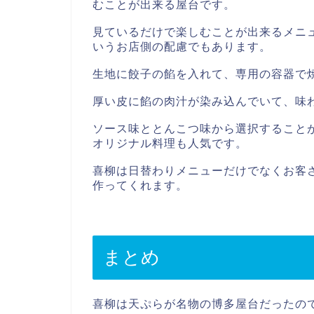
むことが出来る屋台です。
見ているだけで楽しむことが出来るメニ
いうお店側の配慮でもあります。
生地に餃子の餡を入れて、専用の容器で
厚い皮に餡の肉汁が染み込んでいて、味
ソース味ととんこつ味から選択すること
オリジナル料理も人気です。
喜柳は日替わりメニューだけでなくお客
作ってくれます。
まとめ
喜柳は天ぷらが名物の博多屋台だったの