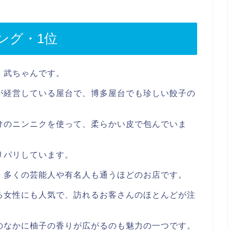
ング・1位
、武ちゃんです。
が経営している屋台で、博多屋台でも珍しい餃子の
けのニンニクを使って、柔らかい皮で包んでいま
リパリしています。
、多くの芸能人や有名人も通うほどのお店です。
る女性にも人気で、訪れるお客さんのほとんどが注
のなかに柚子の香りが広がるのも魅力の一つです。