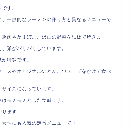
ンです。
に、一般的なラーメンの作り方と異なるメニューで
、豚肉やかまぼこ、沢山の野菜を鉄板で焼きます。
で、麺がパリパリしています。
減が特徴です。
ソースやオリジナルのとんこつスープをかけて食べ
口サイズになっています。
体はモチモチとした食感です。
がります。
、女性にも人気の定番メニューです。