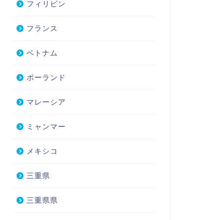
フィリピン
フランス
ベトナム
ポーランド
マレーシア
ミャンマー
メキシコ
三重県
三重県県