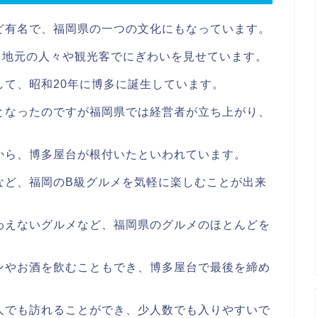
ど有名で、福岡県の一つの文化にもなっています。
日地元の人々や観光客でにぎわいを見せています。
て、昭和20年に博多に誕生しています。
となったのですが福岡県では経営者が立ち上がり、
から、博多屋台が根付いたといわれています。
など、福岡のB級グルメを気軽に楽しむことが出来
わえないグルメなど、福岡県のグルメのほとんどを
ンやお酒を飲むこともでき、博多屋台で最後を締め
人でも訪れることができ、少人数でも入りやすいで