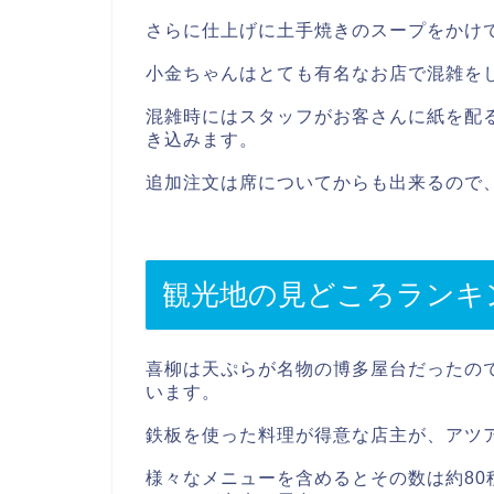
さらに仕上げに土手焼きのスープをかけ
小金ちゃんはとても有名なお店で混雑を
混雑時にはスタッフがお客さんに紙を配
き込みます。
追加注文は席についてからも出来るので
観光地の見どころランキ
喜柳は天ぷらが名物の博多屋台だったの
います。
鉄板を使った料理が得意な店主が、アツ
様々なメニューを含めるとその数は約8