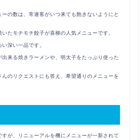
ューの数は、常連客がいつ来ても飽きないようにと
焼いたモチモチ餃子が喜柳の人気メニューです。
わい深い一品です。
が出来る焼きラーメンや、明太子をたっぷり使った
さんのリクエストにも答え、希望通りのメニューを
ですが、リニューアルを機にメニューが一新されて