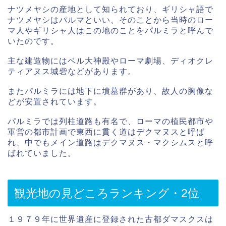
ナツメヤシの産地として知られており、ギリシャ語で
ナツメヤシはパルマといい、そのことから当時のロー
マ人やギリシャ人はこの地のことをパルミラと呼んで
いたのです。
主な建造物にはベル大神殿やローマ劇場、ディオクレ
ティアヌス城砦などがあります。
またパルミラには地下に墳墓群があり、故人の胸像な
どが安置されています。
パルミラでは列柱道路も有名で、ローマの植民都市や
軍営の都市計画で東西に貫く道はデクマヌスと呼ば
れ、中でもメイン道路はデクマヌス・マクシムスと呼
ばれていました。
観光地の見どころランキング・2位
１９７９年に世界遺産に登録された古都ダマスクスは