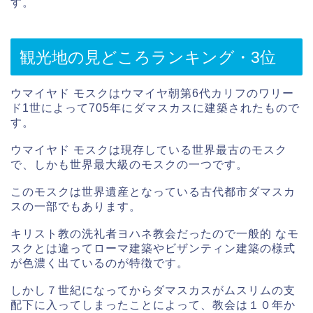
す。
観光地の見どころランキング・3位
ウマイヤド モスクはウマイヤ朝第6代カリフのワリー
ド1世によって705年にダマスカスに建築されたもので
す。
ウマイヤド モスクは現存している世界最古のモスク
で、しかも世界最大級のモスクの一つです。
このモスクは世界遺産となっている古代都市ダマスカ
スの一部でもあります。
キリスト教の洗礼者ヨハネ教会だったので一般的 なモ
スクとは違ってローマ建築やビザンティン建築の様式
が色濃く出ているのが特徴です。
しかし７世紀になってからダマスカスがムスリムの支
配下に入ってしまったことによって、教会は１０年か