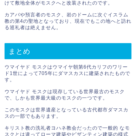
けて敷地全体がモスクへと改装されたのです。
カアバや預言者のモスク、岩のドームに次ぐイスラム
教の第4の聖地となっており、現在でもこの地へと訪れ
る巡礼者は絶えません。
まとめ
ウマイヤド モスクはウマイヤ朝第6代カリフのワリー
ド1世によって705年にダマスカスに建築されたもので
す。
ウマイヤド モスクは現存している世界最古のモスク
で、しかも世界最大級のモスクの一つです。
このモスクは世界遺産となっている古代都市ダマスカ
スの一部でもあります。
キリスト教の洗礼者ヨハネ教会だったので一般的 なモ
スクとは違ってローマ建築やビザンティン建築の様式