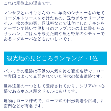
これは宗教上の理由です。
マンサフというごはんの上に羊肉のシチューをのせて
ヨーグルトソースをかけたもの、玉ねぎやオリーブオ
イル、松の木の実、調味料などで味付けしたチキンを
オーブンで焼いて厚切りのアラブパンの上に乗せたム
サッハン、ごはんを添えた肉や魚と野菜のシチューで
あるマグルーバなどもおいしいです。
観光地の見どころランキング・1位
パルミラの遺跡は不動の人気を誇る観光名所で、ロー
マ帝国によって支配されていた時代の都市遺跡です。
世界遺産の一つとして登録されており、シリアの中心
部であるホムス県タドモルにあります。
建物はローマ様式で、ローマ式の円形劇場や浴場、四
面門などが有名です。