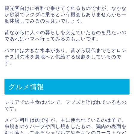
観光客向けに有料で乗せてくれるものですが、なかな
か砂漠でラクダに乗るという機会もありませんから一
度体験してみるのも良いでしょう。
昔ながらに人々の暮らしを支えていたものを見たいの
であればハマへ行ってみるのもよいです。
ハマには大きな水車があり、昔から現代までもオロン
テス川の水を農地へと供給する役割をしているので
す。
グルメ情報
シリアでの主食はパンで、フブズと呼ばれているもの
です。
メイン料理は肉ですが、主に使われているのは羊で、
串焼きのケバーブや回し焼きしたもの、鶏肉の表面を
削り落としてあるシャワルマやチキンのローストなど