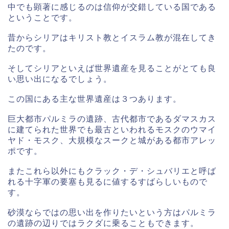
中でも顕著に感じるのは信仰が交錯している国である
ということです。
昔からシリアはキリスト教とイスラム教が混在してき
たのです。
そしてシリアといえば世界遺産を見ることがとても良
い思い出になるでしょう。
この国にある主な世界遺産は３つあります。
巨大都市パルミラの遺跡、古代都市であるダマスカス
に建てられた世界でも最古といわれるモスクのウマイ
ヤド・モスク、大規模なスークと城がある都市アレッ
ポです。
またこれら以外にもクラック・デ・シュバリエと呼ば
れる十字軍の要塞も見るに値するすばらしいもので
す。
砂漠ならではの思い出を作りたいという方はパルミラ
の遺跡の辺りではラクダに乗ることもできます。