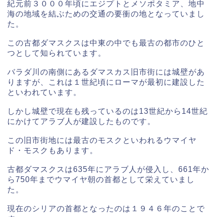
紀元前３０００年頃にエジプトとメソポタミア、地中
海の地域を結ぶための交通の要衝の地となっていまし
た。
この古都ダマスクスは中東の中でも最古の都市のひと
つとして知られています。
バラダ川の南側にあるダマスカス旧市街には城壁があ
りますが、これは１世紀頃にローマが最初に建設した
といわれています。
しかし城壁で現在も残っているのは13世紀から14世紀
にかけてアラブ人が建設したものです。
この旧市街地には最古のモスクといわれるウマイヤ
ド・モスクもあります。
古都ダマスクスは635年にアラブ人が侵入し、661年か
ら750年までウマイヤ朝の首都として栄えていまし
た。
現在のシリアの首都となったのは１９４６年のことで