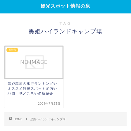
観光スポット情報の泉
― TAG ―
黒姫ハイランドキャンプ場
長野県
黒姫高原の旅行ランキングや
オススメ観光スポット案内や
地図・見どころや名所紹介
2021年7月23日
HOME
黒姫ハイランドキャンプ場